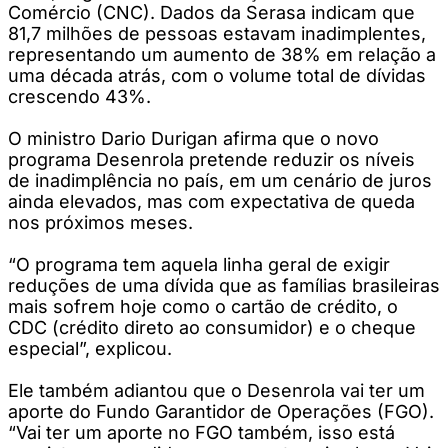
Comércio (CNC). Dados da Serasa indicam que
81,7 milhões de pessoas estavam inadimplentes,
representando um aumento de 38% em relação a
uma década atrás, com o volume total de dívidas
crescendo 43%.
O ministro Dario Durigan afirma que o novo
programa Desenrola pretende reduzir os níveis
de inadimplência no país, em um cenário de juros
ainda elevados, mas com expectativa de queda
nos próximos meses.
“O programa tem aquela linha geral de exigir
reduções de uma dívida que as famílias brasileiras
mais sofrem hoje como o cartão de crédito, o
CDC (crédito direto ao consumidor) e o cheque
especial”, explicou.
Ele também adiantou que o Desenrola vai ter um
aporte do Fundo Garantidor de Operações (FGO).
“Vai ter um aporte no FGO também, isso está