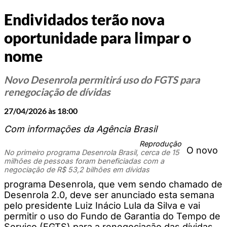
Endividados terão nova
oportunidade para limpar o
nome
Novo Desenrola permitirá uso do FGTS para
renegociação de dívidas
27/04/2026 às 18:00
Com informações da Agência Brasil
Reprodução
O novo
No primeiro programa Desenrola Brasil, cerca de 15
milhões de pessoas foram beneficiadas com a
negociação de R$ 53,2 bilhões em dívidas
programa Desenrola, que vem sendo chamado de
Desenrola 2.0, deve ser anunciado esta semana
pelo presidente Luiz Inácio Lula da Silva e vai
permitir o uso do Fundo de Garantia do Tempo de
Serviço (FGTS) para a renegociação das dívidas.