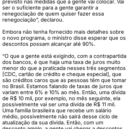
previsto nas medidas que a gente vai colocar. Vai
ser o suficiente para a gente garantir a
renegociação de quem quiser fazer essa
renegociação”, declarou.
Embora não tenha fornecido mais detalhes sobre
o novo programa, o ministro disse esperar que os
descontos possam alcançar até 90%.
“O que a gente está exigindo, com a contrapartida
dos bancos, é que haja uma taxa de juros muito
menor do que a praticada nesses três segmentos
[CDC, cartão de crédito e cheque especial], que
são créditos caros que as pessoas têm que tomar
no Brasil. Estamos falando de taxas de juros que
variam entre 6% e 10% ao mês. Então, uma dívida
de R$ 10 mil, por exemplo, no mês seguinte, ela
possivelmente vai ser uma dívida de R$ 11 mil.
Uma família brasileira que recebe um salário
médio, possivelmente não sairá desse ciclo de
atualização da sua dívida. Então, com um
desconto amplo, a gente vai chegar a descontos