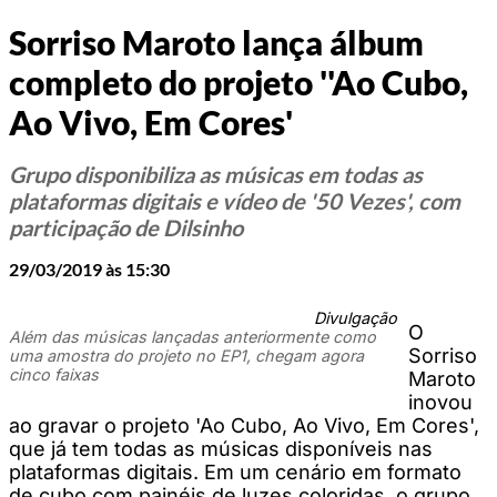
Sorriso Maroto lança álbum
completo do projeto ''Ao Cubo,
Ao Vivo, Em Cores'
Grupo disponibiliza as músicas em todas as
plataformas digitais e vídeo de '50 Vezes', com
participação de Dilsinho
29/03/2019 às 15:30
Divulgação
O
Além das músicas lançadas anteriormente como
Sorriso
uma amostra do projeto no EP1, chegam agora
cinco faixas
Maroto
inovou
ao gravar o projeto 'Ao Cubo, Ao Vivo, Em Cores',
que já tem todas as músicas disponíveis nas
plataformas digitais. Em um cenário em formato
de cubo com painéis de luzes coloridas, o grupo,