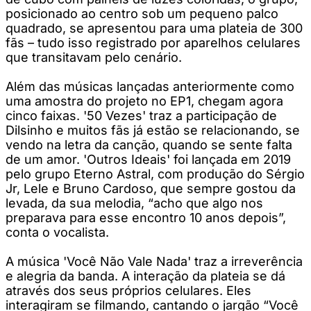
posicionado ao centro sob um pequeno palco
quadrado, se apresentou para uma plateia de 300
fãs – tudo isso registrado por aparelhos celulares
que transitavam pelo cenário.
Além das músicas lançadas anteriormente como
uma amostra do projeto no EP1, chegam agora
cinco faixas. '50 Vezes' traz a participação de
Dilsinho e muitos fãs já estão se relacionando, se
vendo na letra da canção, quando se sente falta
de um amor. 'Outros Ideais' foi lançada em 2019
pelo grupo Eterno Astral, com produção do Sérgio
Jr, Lele e Bruno Cardoso, que sempre gostou da
levada, da sua melodia, “acho que algo nos
preparava para esse encontro 10 anos depois”,
conta o vocalista.
A música 'Você Não Vale Nada' traz a irreverência
e alegria da banda. A interação da plateia se dá
através dos seus próprios celulares. Eles
interagiram se filmando, cantando o jargão “Você