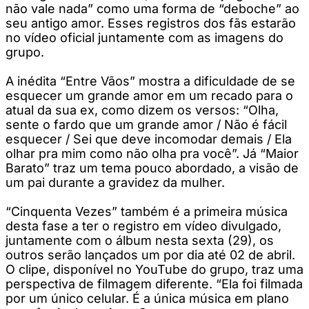
não vale nada” como uma forma de “deboche” ao
seu antigo amor. Esses registros dos fãs estarão
no vídeo oficial juntamente com as imagens do
grupo.
A inédita “Entre Vãos” mostra a dificuldade de se
esquecer um grande amor em um recado para o
atual da sua ex, como dizem os versos: “Olha,
sente o fardo que um grande amor / Não é fácil
esquecer / Sei que deve incomodar demais / Ela
olhar pra mim como não olha pra você”. Já “Maior
Barato” traz um tema pouco abordado, a visão de
um pai durante a gravidez da mulher.
“Cinquenta Vezes” também é a primeira música
desta fase a ter o registro em vídeo divulgado,
juntamente com o álbum nesta sexta (29), os
outros serão lançados um por dia até 02 de abril.
O clipe, disponível no YouTube do grupo, traz uma
perspectiva de filmagem diferente. “Ela foi filmada
por um único celular. É a única música em plano