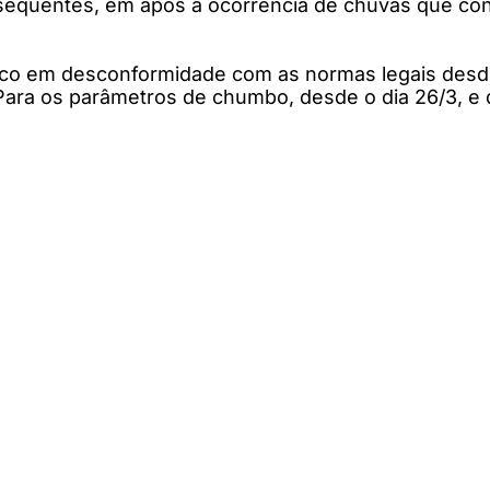
equentes, em após a ocorrência de chuvas que contr
nco em desconformidade com as normas legais desde
 Para os parâmetros de chumbo, desde o dia 26/3, e 