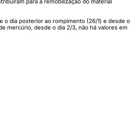
ibuíram para a remobilização do material
 o dia posterior ao rompimento (26/1) e desde o
de mercúrio, desde o dia 2/3, não há valores em