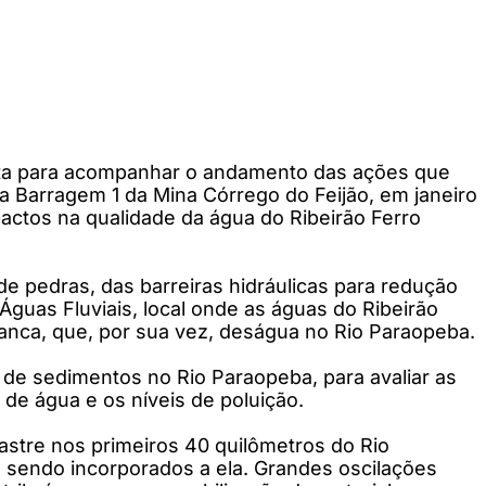
sita para acompanhar o andamento das ações que
 Barragem 1 da Mina Córrego do Feijão, em janeiro
pactos na qualidade da água do Ribeirão Ferro
de pedras, das barreiras hidráulicas para redução
Águas Fluviais, local onde as águas do Ribeirão
anca, que, por sua vez, deságua no Rio Paraopeba.
de sedimentos no Rio Paraopeba, para avaliar as
de água e os níveis de poluição.
astre nos primeiros 40 quilômetros do Rio
m sendo incorporados a ela. Grandes oscilações