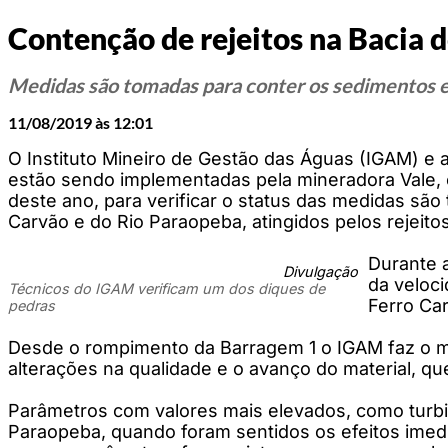
Contenção de rejeitos na Bacia 
Medidas são tomadas para conter os sedimentos e
11/08/2019 às 12:01
O Instituto Mineiro de Gestão das Águas (IGAM) e
estão sendo implementadas pela mineradora Vale, 
deste ano, para verificar o status das medidas são
Carvão e do Rio Paraopeba, atingidos pelos rejeitos
Durante a
Divulgação
da veloci
Técnicos do IGAM verificam um dos diques de
Ferro Ca
pedras
Desde o rompimento da Barragem 1 o IGAM faz o mo
alterações na qualidade e o avanço do material, qu
Parâmetros com valores mais elevados, como turbid
Paraopeba, quando foram sentidos os efeitos imedi