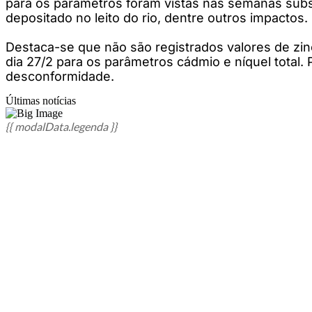
para os parâmetros foram vistas nas semanas subs
depositado no leito do rio, dentre outros impactos.
Destaca-se que não são registrados valores de zi
dia 27/2 para os parâmetros cádmio e níquel total.
desconformidade.
Últimas notícias
{{ modalData.legenda }}