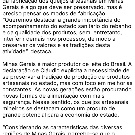
da fabricação dos queijos artesanais em Minas
Gerais é algo que deve ser preservado, mas é
preciso pensar os modos de fabricação.
“Queremos destacar a grande importância do
acompanhamento do estado sanitário do rebanho
e da qualidade dos produtos, sem, entretanto,
interferir demais nos processos, de modo a
preservar os valores e as tradições desta
atividade”, destaca.
Minas Gerais é maior produtor de leite do Brasil. A
declaração de Cláudio explicita a necessidade de
se preservar a tradição de produção de produtos
artesanais no estado, mas com foco em melhorias
constantes. As novas gerações estão procurando
novas formas de alimentação com mais
segurança. Nesse sentido, os queijos artesanais
mineiros se destacam como um produto de
grande potencial para a economia do estado.
“Considerando as características das diversas
regiões de Minas Gerais, percebe-se que o