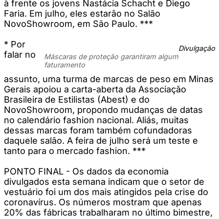
à frente os jovens Nastácia Schacht e Diego
Faria. Em julho, eles estarão no Salão
NovoShowroom, em São Paulo. ***
* Por
Divulgação
falar no
Máscaras de proteção garantiram algum
faturamento
assunto, uma turma de marcas de peso em Minas
Gerais apoiou a carta-aberta da Associação
Brasileira de Estilistas (Abest) e do
NovoShowroom, propondo mudanças de datas
no calendário fashion nacional. Aliás, muitas
dessas marcas foram também cofundadoras
daquele salão. A feira de julho será um teste e
tanto para o mercado fashion. ***
PONTO FINAL - Os dados da economia
divulgados esta semana indicam que o setor de
vestuário foi um dos mais atingidos pela crise do
coronavírus. Os números mostram que apenas
20% das fábricas trabalharam no último bimestre,