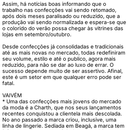
Assim, há notícias boas informando que o
trabalho nas confecções vai sendo retomado,
após dois meses paralisado ou reduzido, que a
produção vai sendo normalizada e espera-se que
o colorido do verão possa chegar às vitrines das
lojas em setembro/outubro.
Desde confecções já consolidadas e tradicionais
até as mais novas no mercado, todas redefiniram
seu volume, estilo e até o publico, agora mais
reduzido, para não se dar ao luxo de errar. O
sucesso depende muito de ser assertivo. Afinal,
este é um setor em que qualquer erro pode ser
fatal.
VAIVÉM
* Uma das confecções mais jovens do mercado
da moda é a Charth, que nos seus lançamentos
recentes conquistou a clientela mais descolada.
No ano passado a marca criou, inclusive, uma
linha de lingerie. Sediada em Beagá, a marca tem