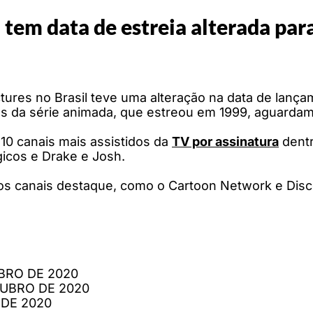
' tem data de estreia alterada par
ures no Brasil teve uma alteração na data de lançam
s da série animada, que estreou em 1999, aguardam 
10 canais mais assistidos da
TV por assinatura
dentr
icos e Drake e Josh.
s canais destaque, como o Cartoon Network e Disco
MBRO DE 2020
TUBRO DE 2020
 DE 2020