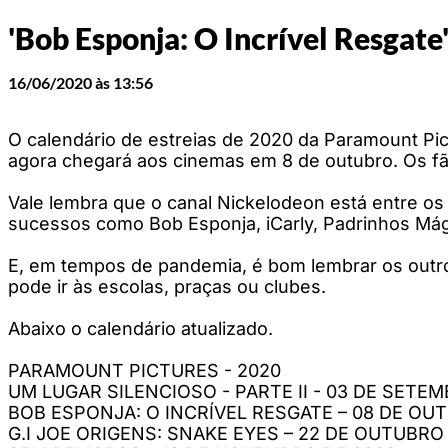
'Bob Esponja: O Incrível Resgate
16/06/2020 às 13:56
O calendário de estreias de 2020 da Paramount Pict
agora chegará aos cinemas em 8 de outubro. Os fã
Vale lembra que o canal Nickelodeon está entre os 
sucessos como Bob Esponja, iCarly, Padrinhos Mág
E, em tempos de pandemia, é bom lembrar os outro
pode ir às escolas, praças ou clubes.
Abaixo o calendário atualizado.
PARAMOUNT PICTURES - 2020
UM LUGAR SILENCIOSO - PARTE II - 03 DE SETE
BOB ESPONJA: O INCRÍVEL RESGATE – 08 DE OU
G.I JOE ORIGENS: SNAKE EYES – 22 DE OUTUBRO