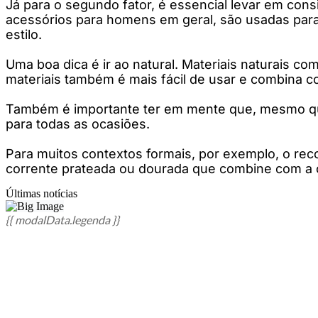
Já para o segundo fator, é essencial levar em cons
acessórios para homens em geral, são usadas para
estilo.
Uma boa dica é ir ao natural. Materiais naturais c
materiais também é mais fácil de usar e combina 
Também é importante ter em mente que, mesmo que 
para todas as ocasiões.
Para muitos contextos formais, por exemplo, o re
corrente prateada ou dourada que combine com a 
Últimas notícias
{{ modalData.legenda }}