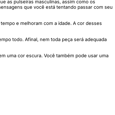
rque as pulseiras masculinas, assim como os
 mensagens que você está tentando passar com seu
 tempo e melhoram com a idade. A cor desses
empo todo. Afinal, nem toda peça será adequada
ta em uma cor escura. Você também pode usar uma