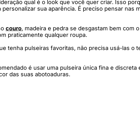
ideração qual é o look que você quer criar. Isso po
 personalizar sua aparência. É preciso pensar nas
omo
couro
, madeira e pedra se desgastam bem com o
com praticamente qualquer roupa.
tenha pulseiras favoritas, não precisa usá-las o t
comendado é usar uma pulseira única fina e discre
cor das suas abotoaduras.