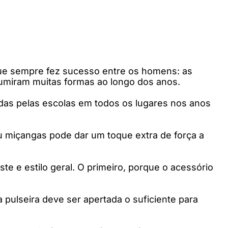
 que sempre fez sucesso entre os homens: as
miram muitas formas ao longo dos anos.
idas pelas escolas em todos os lugares nos anos
ou miçangas pode dar um toque extra de força a
te e estilo geral. O primeiro, porque o acessório
 pulseira deve ser apertada o suficiente para