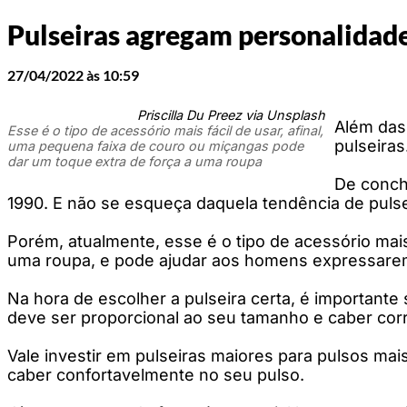
Pulseiras agregam personalidade
27/04/2022 às 10:59
Priscilla Du Preez via Unsplash
Além das
Esse é o tipo de acessório mais fácil de usar, afinal,
pulseiras
uma pequena faixa de couro ou miçangas pode
dar um toque extra de força a uma roupa
De concha
1990. E não se esqueça daquela tendência de pulse
Porém, atualmente, esse é o tipo de acessório mais
uma roupa, e pode ajudar aos homens expressarem
Na hora de escolher a pulseira certa, é importante 
deve ser proporcional ao seu tamanho e caber cor
Vale investir em pulseiras maiores para pulsos mai
caber confortavelmente no seu pulso.