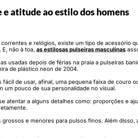
 e atitude ao estilo dos homens
 correntes e relógios, existe um tipo de acessório
. E, não à toa,
as estilosas pulseiras masculinas
assu
s usadas depois de férias na praia a pulseiras ban
ira de plástico neon de 2004.
 fácil de usar, afinal, uma pequena faixa de couro 
 um pouco de sua personalidade no visual.
se atentar a alguns detalhes como: proporções e ajus
retamente.
s grossos e menores para pulsos finos. Além disso, a