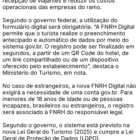
recepção de viajantes e reduzir os custos
operacionais das empresas do ramo.
Segundo o governo federal, a utilização do
formulário digital será obrigatória. “A FNRH Digital
permite que o turista realize o preenchimento
antecipado e automático de dados por meio do
sistema gov.br. O registro pode ser finalizado em
segundos, a partir de um QR Code do hotel, de
um link compartilhado ou de um dispositivo
oferecido pelo estabelecimento”, destaca o
Ministério do Turismo, em nota.
No caso de estrangeiros, a nova FNRH Digital não
exigirá a necessidade de uma conta gov.br. Para
menores de 18 anos de idade ou de pessoas
incapazes, brasileiros ou estrangeiros, o registro
será associado à FNRH do responsável legal.
Segundo o governo, o sistema está previsto na
nova Lei Geral do Turismo (2025) e cumpre a Lei
Geral de Proteção de Dados (LGPD).