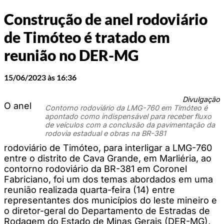
Construção de anel rodoviário
de Timóteo é tratado em
reunião no DER-MG
15/06/2023 às 16:36
Divulgação
O anel
Contorno rodoviário da LMG-760 em Timóteo é
apontado como indispensável para receber fluxo
de veículos com a conclusão da pavimentação da
rodovia estadual e obras na BR-381
rodoviário de Timóteo, para interligar a LMG-760
entre o distrito de Cava Grande, em Marliéria, ao
contorno rodoviário da BR-381 em Coronel
Fabriciano, foi um dos temas abordados em uma
reunião realizada quarta-feira (14) entre
representantes dos municípios do leste mineiro e
o diretor-geral do Departamento de Estradas de
Rodagem do Estado de Minas Gerais (DER-MG),