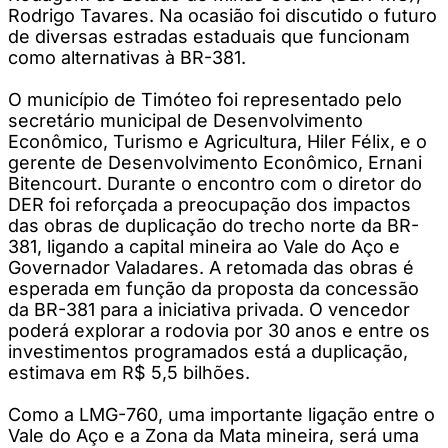
Rodrigo Tavares. Na ocasião foi discutido o futuro
de diversas estradas estaduais que funcionam
como alternativas à BR-381.
O município de Timóteo foi representado pelo
secretário municipal de Desenvolvimento
Econômico, Turismo e Agricultura, Hiler Félix, e o
gerente de Desenvolvimento Econômico, Ernani
Bitencourt. Durante o encontro com o diretor do
DER foi reforçada a preocupação dos impactos
das obras de duplicação do trecho norte da BR-
381, ligando a capital mineira ao Vale do Aço e
Governador Valadares. A retomada das obras é
esperada em função da proposta da concessão
da BR-381 para a iniciativa privada. O vencedor
poderá explorar a rodovia por 30 anos e entre os
investimentos programados está a duplicação,
estimava em R$ 5,5 bilhões.
Como a LMG-760, uma importante ligação entre o
Vale do Aço e a Zona da Mata mineira, será uma