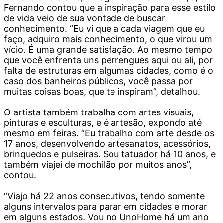
Fernando contou que a inspiração para esse estilo
de vida veio de sua vontade de buscar
conhecimento. “Eu vi que a cada viagem que eu
faço, adquiro mais conhecimento, o que virou um
vício. É uma grande satisfação. Ao mesmo tempo
que você enfrenta uns perrengues aqui ou ali, por
falta de estruturas em algumas cidades, como é o
caso dos banheiros públicos, você passa por
muitas coisas boas, que te inspiram”, detalhou.
O artista também trabalha com artes visuais,
pinturas e esculturas, e é artesão, expondo até
mesmo em feiras. “Eu trabalho com arte desde os
17 anos, desenvolvendo artesanatos, acessórios,
brinquedos e pulseiras. Sou tatuador há 10 anos, e
também viajei de mochilão por muitos anos”,
contou.
“Viajo há 22 anos consecutivos, tendo somente
alguns intervalos para parar em cidades e morar
em alguns estados. Vou no UnoHome há um ano