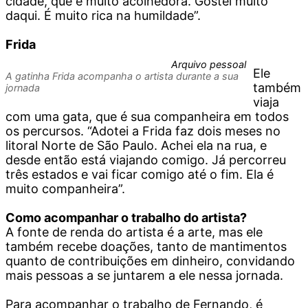
cidade, que é muito acolhedora. Gostei muito
daqui. É muito rica na humildade”.
Frida
Arquivo pessoal
Ele
A gatinha Frida acompanha o artista durante a sua
também
jornada
viaja
com uma gata, que é sua companheira em todos
os percursos. “Adotei a Frida faz dois meses no
litoral Norte de São Paulo. Achei ela na rua, e
desde então está viajando comigo. Já percorreu
três estados e vai ficar comigo até o fim. Ela é
muito companheira”.
Como acompanhar o trabalho do artista?
A fonte de renda do artista é a arte, mas ele
também recebe doações, tanto de mantimentos
quanto de contribuições em dinheiro, convidando
mais pessoas a se juntarem a ele nessa jornada.
Para acompanhar o trabalho de Fernando, é