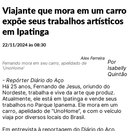
Viajante que mora em um carro
expõe seus trabalhos artísticos
em Ipatinga
22/11/2024 às 08:30
Alex Ferreira
Por
Fernando mora em seu carro, apelidado de
Isabelly
'UnoHome'
Quintão
- Repórter Diário do Aço
Há 25 anos, Fernando de Jesus, oriundo do
Nordeste, trabalha e vive da arte que produz.
Atualmente, ele está em Ipatinga e vende seus
trabalhos no Parque Ipanema. Ele mora em um
carro, apelidado de “UnoHome”, e com o veículo
viaja por diversos locais do Brasil.
Em entrevista à reportagem do Diário do Aço,