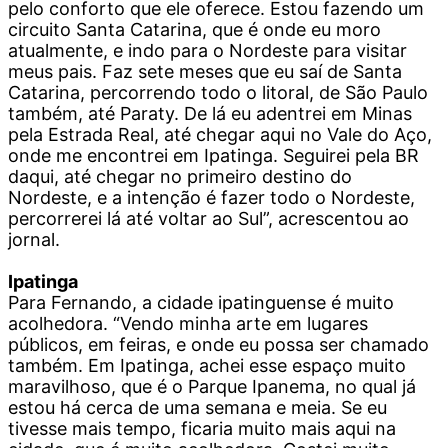
pelo conforto que ele oferece. Estou fazendo um
circuito Santa Catarina, que é onde eu moro
atualmente, e indo para o Nordeste para visitar
meus pais. Faz sete meses que eu saí de Santa
Catarina, percorrendo todo o litoral, de São Paulo
também, até Paraty. De lá eu adentrei em Minas
pela Estrada Real, até chegar aqui no Vale do Aço,
onde me encontrei em Ipatinga. Seguirei pela BR
daqui, até chegar no primeiro destino do
Nordeste, e a intenção é fazer todo o Nordeste,
percorrerei lá até voltar ao Sul”, acrescentou ao
jornal.
Ipatinga
Para Fernando, a cidade ipatinguense é muito
acolhedora. “Vendo minha arte em lugares
públicos, em feiras, e onde eu possa ser chamado
também. Em Ipatinga, achei esse espaço muito
maravilhoso, que é o Parque Ipanema, no qual já
estou há cerca de uma semana e meia. Se eu
tivesse mais tempo, ficaria muito mais aqui na