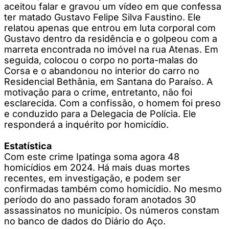
aceitou falar e gravou um vídeo em que confessa
ter matado Gustavo Felipe Silva Faustino. Ele
relatou apenas que entrou em luta corporal com
Gustavo dentro da residência e o golpeou com a
marreta encontrada no imóvel na rua Atenas. Em
seguida, colocou o corpo no porta-malas do
Corsa e o abandonou no interior do carro no
Residencial Bethânia, em Santana do Paraíso. A
motivação para o crime, entretanto, não foi
esclarecida. Com a confissão, o homem foi preso
e conduzido para a Delegacia de Polícia. Ele
responderá a inquérito por homicídio.
Estatística
Com este crime Ipatinga soma agora 48
homicídios em 2024. Há mais duas mortes
recentes, em investigação, e podem ser
confirmadas também como homicídio. No mesmo
período do ano passado foram anotados 30
assassinatos no município. Os números constam
no banco de dados do Diário do Aço.