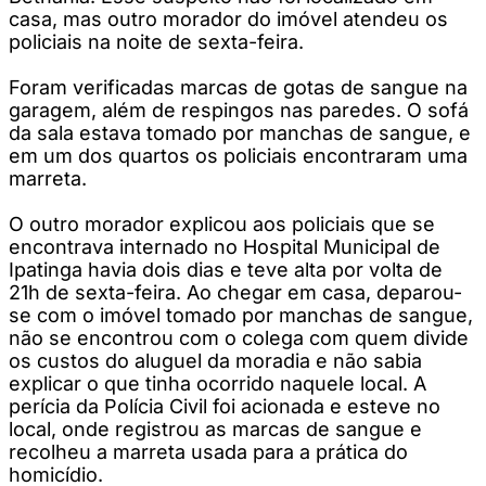
casa, mas outro morador do imóvel atendeu os
policiais na noite de sexta-feira.
Foram verificadas marcas de gotas de sangue na
garagem, além de respingos nas paredes. O sofá
da sala estava tomado por manchas de sangue, e
em um dos quartos os policiais encontraram uma
marreta.
O outro morador explicou aos policiais que se
encontrava internado no Hospital Municipal de
Ipatinga havia dois dias e teve alta por volta de
21h de sexta-feira. Ao chegar em casa, deparou-
se com o imóvel tomado por manchas de sangue,
não se encontrou com o colega com quem divide
os custos do aluguel da moradia e não sabia
explicar o que tinha ocorrido naquele local. A
perícia da Polícia Civil foi acionada e esteve no
local, onde registrou as marcas de sangue e
recolheu a marreta usada para a prática do
homicídio.