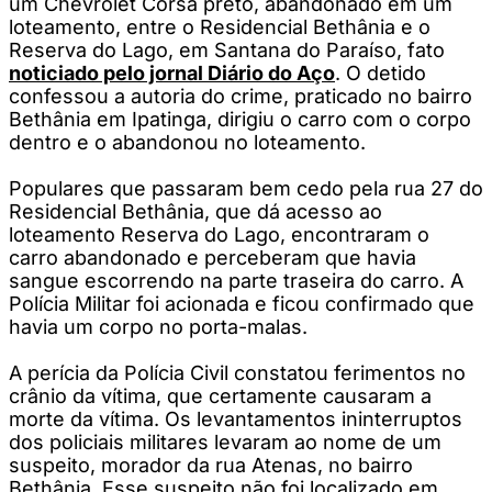
um Chevrolet Corsa preto, abandonado em um
loteamento, entre o Residencial Bethânia e o
Reserva do Lago, em Santana do Paraíso, fato
noticiado pelo jornal Diário do Aço
. O detido
confessou a autoria do crime, praticado no bairro
Bethânia em Ipatinga, dirigiu o carro com o corpo
dentro e o abandonou no loteamento.
Populares que passaram bem cedo pela rua 27 do
Residencial Bethânia, que dá acesso ao
loteamento Reserva do Lago, encontraram o
carro abandonado e perceberam que havia
sangue escorrendo na parte traseira do carro. A
Polícia Militar foi acionada e ficou confirmado que
havia um corpo no porta-malas.
A perícia da Polícia Civil constatou ferimentos no
crânio da vítima, que certamente causaram a
morte da vítima. Os levantamentos ininterruptos
dos policiais militares levaram ao nome de um
suspeito, morador da rua Atenas, no bairro
Bethânia. Esse suspeito não foi localizado em