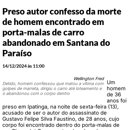
Preso autor confesso da morte
de homem encontrado em
porta-malas de carro
abandonado em Santana do
Paraíso
14/12/2024 às 11:00
Wellington Fred
Um
Detido, homem confessou que matou a vítima com
homem
golpes de marreta, dirigiu o carro até loteamento e
o abandonou com o corpo dentro
de 36
anos foi
preso em Ipatinga, na noite de sexta-feira (13),
acusado de ser o autor do assassinato de
Gustavo Felipe Silva Faustino, de 28 anos, cujo
corpo foi encontrado dentro do porta-malas de