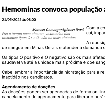
Hemominas convoca população a 
21/05/2025 às 08:00
Com a ch
Marcelo Camargo/Agência Brasil
cai, imp
Frio e tempo seco afastam voluntários das
unidades; tipos O+ e O- são os mais afetados
A reposi
de sangue em Minas Gerais e atender à demanda 
Os tipos O positivo e O negativo são os mais afet
saudável vá até a unidade mais próxima e doe sang
Cabe lembrar a importância da hidratação para a re
inaptidão nos candidatos.
Agendamento de doações
As doações podem ser agendadas de forma on-line
cancelamento do agendamento para liberar o horári