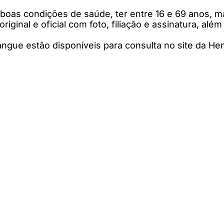
m boas condições de saúde, ter entre 16 e 69 anos,
ginal e oficial com foto, filiação e assinatura, além
angue estão disponíveis para consulta no site da H