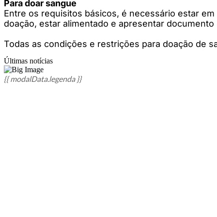
Para doar sangue
Entre os requisitos básicos, é necessário estar e
doação, estar alimentado e apresentar documento ori
Todas as condições e restrições para doação de s
Últimas notícias
{{ modalData.legenda }}