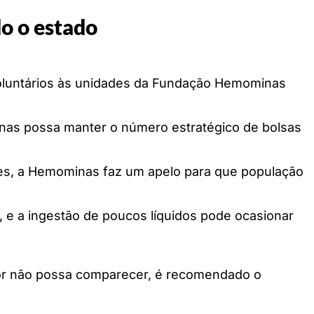
o o estado
voluntários às unidades da Fundação Hemominas
nas possa manter o número estratégico de bolsas
ntes, a Hemominas faz um apelo para que população
, e a ingestão de poucos líquidos pode ocasionar
dor não possa comparecer, é recomendado o