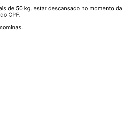
 mais de 50 kg, estar descansado no momento da
 do CPF.
emominas.