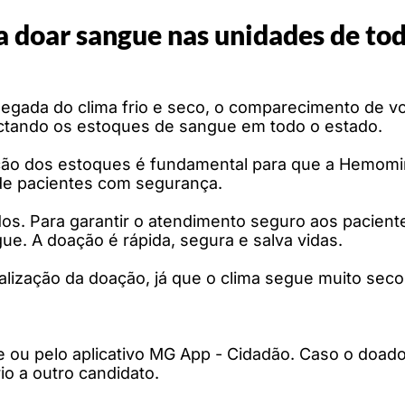
doar sangue nas unidades de tod
egada do clima frio e seco, o comparecimento de 
actando os estoques de sangue em todo o estado.
ção dos estoques é fundamental para que a Hemomi
de pacientes com segurança.
ados. Para garantir o atendimento seguro aos pacie
ue. A doação é rápida, segura e salva vidas.
alização da doação, já que o clima segue muito seco
 ou pelo aplicativo MG App - Cidadão. Caso o doa
o a outro candidato.