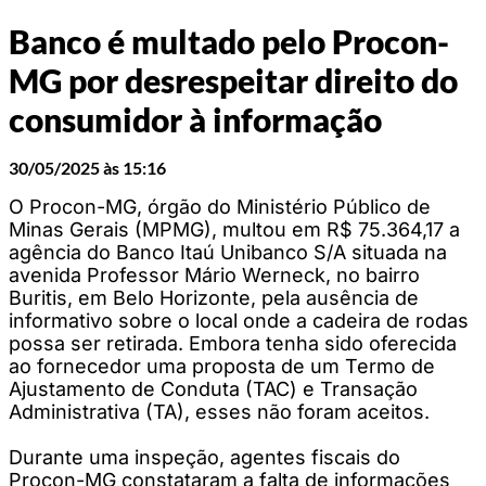
Banco é multado pelo Procon-
MG por desrespeitar direito do
consumidor à informação
30/05/2025 às 15:16
O Procon-MG, órgão do Ministério Público de
Minas Gerais (MPMG), multou em R$ 75.364,17 a
agência do Banco Itaú Unibanco S/A situada na
avenida Professor Mário Werneck, no bairro
Buritis, em Belo Horizonte, pela ausência de
informativo sobre o local onde a cadeira de rodas
possa ser retirada. Embora tenha sido oferecida
ao fornecedor uma proposta de um Termo de
Ajustamento de Conduta (TAC) e Transação
Administrativa (TA), esses não foram aceitos.
Durante uma inspeção, agentes fiscais do
Procon-MG constataram a falta de informações