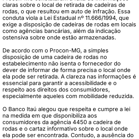
claras sobre o local de retirada de cadeiras de
rodas, o que resultou em auto de infração. Essa
conduta viola a Lei Estadual nº 11.666/1994, que
exige a disposição de cadeiras de rodas em locais
como agências bancárias, além da indicação
ostensiva sobre onde estão armazenadas.
De acordo com o Procon-MG, a simples
disposição de uma cadeira de rodas no
estabelecimento não isenta o fornecedor do
dever de informar de forma precisa o local onde
ela pode ser retirada. A clareza nas informações é
essencial para garantir a acessibilidade e o
respeito aos direitos dos consumidores,
especialmente aqueles com mobilidade reduzida.
O Banco Itaú alegou que respeita e cumpre a lei
na medida em que disponibiliza aos
consumidores da agência 4450 a cadeira de
rodas e o cartaz informativo sobre o local onde
ela pode ser encontrada. Contudo, a ausência do