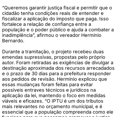
“Queremos garantir justiça fiscal e permitir que o
cidadão tenha condições reais de entender e
fiscalizar a aplicação do imposto que paga. Isso
fortalece a relação de confiança entre a
população e o poder público e ajuda a combater a
inadimplência”, afirmou o vereador Hermínio
Bernardo.
Durante a tramitação, o projeto recebeu duas
emendas supressivas, propostas pelo próprio
autor. Foram retiradas as exigências de divulgar a
destinação aproximada dos recursos arrecadados
e o prazo de 30 dias para a prefeitura responder
aos pedidos de revisão. Hermínio explicou que
essas mudanças foram feitas para evitar
possíveis entraves técnicos e jurídicos na
aplicação da lei, mantendo o foco em medidas
viáveis e eficazes. “O IPTU é um dos tributos
mais relevantes no orçamento municipal, e é
essencial que a população compreenda como ele