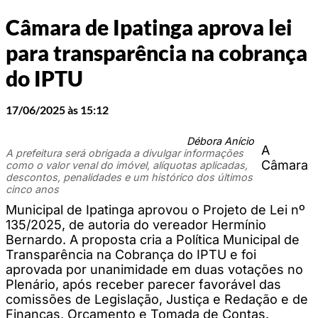
Câmara de Ipatinga aprova lei
para transparência na cobrança
do IPTU
17/06/2025 às 15:12
Débora Anício
A
A prefeitura será obrigada a divulgar informações
Câmara
como o valor venal do imóvel, alíquotas aplicadas,
descontos, penalidades e um histórico dos últimos
cinco anos
Municipal de Ipatinga aprovou o Projeto de Lei nº
135/2025, de autoria do vereador Hermínio
Bernardo. A proposta cria a Política Municipal de
Transparência na Cobrança do IPTU e foi
aprovada por unanimidade em duas votações no
Plenário, após receber parecer favorável das
comissões de Legislação, Justiça e Redação e de
Finanças, Orçamento e Tomada de Contas.