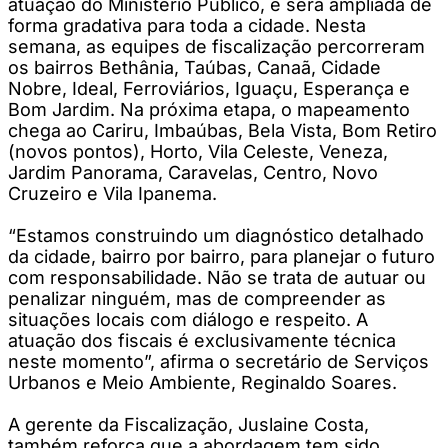
atuação do Ministério Público, e será ampliada de
forma gradativa para toda a cidade. Nesta
semana, as equipes de fiscalização percorreram
os bairros Bethânia, Taúbas, Canaã, Cidade
Nobre, Ideal, Ferroviários, Iguaçu, Esperança e
Bom Jardim. Na próxima etapa, o mapeamento
chega ao Cariru, Imbaúbas, Bela Vista, Bom Retiro
(novos pontos), Horto, Vila Celeste, Veneza,
Jardim Panorama, Caravelas, Centro, Novo
Cruzeiro e Vila Ipanema.
“Estamos construindo um diagnóstico detalhado
da cidade, bairro por bairro, para planejar o futuro
com responsabilidade. Não se trata de autuar ou
penalizar ninguém, mas de compreender as
situações locais com diálogo e respeito. A
atuação dos fiscais é exclusivamente técnica
neste momento”, afirma o secretário de Serviços
Urbanos e Meio Ambiente, Reginaldo Soares.
A gerente da Fiscalização, Juslaine Costa,
também reforça que a abordagem tem sido