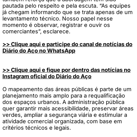
pautada pelo respeito e pela escuta. “As equipes
já chegam informando que se trata apenas de um
levantamento técnico. Nosso papel nesse
momento é observar, registrar e ouvir os
comerciantes”, esclarece.
>> Clique aqui e participe do canal de notícias do
Diário do Aço no WhatsApp
>> Clique aqui e fique por dentro das notícias no
Instagram oficial do Diário do Aço
O mapeamento das áreas públicas é parte de um
planejamento mais amplo para a requalificação
dos espaços urbanos. A administração pública
quer garantir mais acessibilidade, preservar áreas
verdes, ampliar a segurança viária e estimular a
atividade comercial organizada, com base em
critérios técnicos e legais.