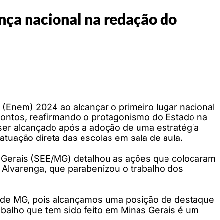
nça nacional na redação do
 (Enem) 2024 ao alcançar o primeiro lugar nacional
ontos, reafirmando o protagonismo do Estado na
e ser alcançado após a adoção de uma estratégia
atuação direta das escolas em sala de aula.
s Gerais (SEE/MG) detalhou as ações que colocaram
e Alvarenga, que parabenizou o trabalho dos
o de MG, pois alcançamos uma posição de destaque
balho que tem sido feito em Minas Gerais é um