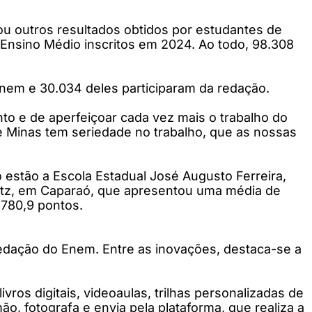
u outros resultados obtidos por estudantes de
 Ensino Médio inscritos em 2024. Ao todo, 98.308
em e 30.034 deles participaram da redação.
o e de aperfeiçoar cada vez mais o trabalho do
 Minas tem seriedade no trabalho, que as nossas
 estão a Escola Estadual José Augusto Ferreira,
entz, em Caparaó, que apresentou uma média de
 780,9 pontos.
redação do Enem. Entre as inovações, destaca-se a
vros digitais, videoaulas, trilhas personalizadas de
o, fotografa e envia pela plataforma, que realiza a