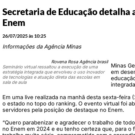
Secretaria de Educação detalha 
Enem
26/07/2025 às 10:25
Informações da Agência Minas
Rovena Rosa Agência brasil
Minas Ger
Seminário virtual ressaltou a execução de uma
em desem
estratégia integrada que envolveu o uso inovador
de tecnologias e atuação direta das escolas em
educação 
sala de aula
integrada
Em uma live realizada na manhã desta sexta-feira 
o estado no topo do ranking. O evento virtual foi 
servidores pela posição de destaque no Enem.
“Quero parabenizar e agradecer o trabalho de tod
no Enem em 2024 e eu tenho certeza que, para o f