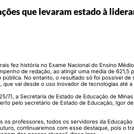
ações que levaram estado à lidera
ais fez história no Exame Nacional do Ensino Médio
penho de redação, ao atingir uma média de 621,5 p
pública. No entanto, o resultado só foi possível d
, que vai desde o uso inovador de tecnologias até a 
(25/7), a Secretaria de Estado de Educação de Mina
aberto pelo secretário de Estado de Educação, Igor d
os os professores, todos os servidores da Educaçã
uturo, continuaremos com esse destaque, pois o tra