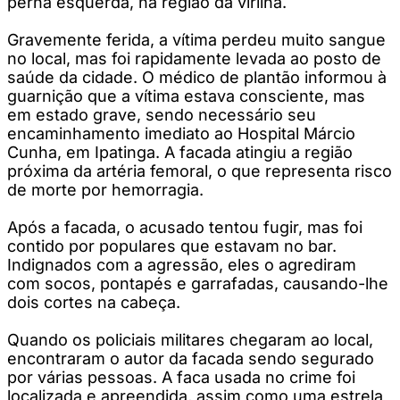
perna esquerda, na região da virilha.
Gravemente ferida, a vítima perdeu muito sangue
no local, mas foi rapidamente levada ao posto de
saúde da cidade. O médico de plantão informou à
guarnição que a vítima estava consciente, mas
em estado grave, sendo necessário seu
encaminhamento imediato ao Hospital Márcio
Cunha, em Ipatinga. A facada atingiu a região
próxima da artéria femoral, o que representa risco
de morte por hemorragia.
Após a facada, o acusado tentou fugir, mas foi
contido por populares que estavam no bar.
Indignados com a agressão, eles o agrediram
com socos, pontapés e garrafadas, causando-lhe
dois cortes na cabeça.
Quando os policiais militares chegaram ao local,
encontraram o autor da facada sendo segurado
por várias pessoas. A faca usada no crime foi
localizada e apreendida, assim como uma estrela