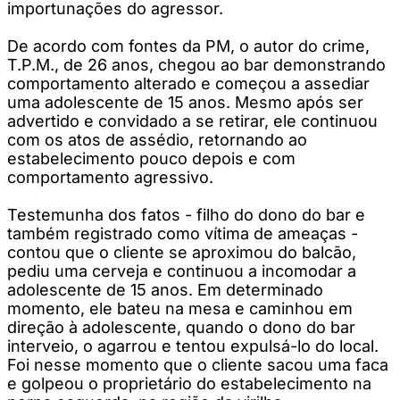
importunações do agressor.
De acordo com fontes da PM, o autor do crime,
T.P.M., de 26 anos, chegou ao bar demonstrando
comportamento alterado e começou a assediar
uma adolescente de 15 anos. Mesmo após ser
advertido e convidado a se retirar, ele continuou
com os atos de assédio, retornando ao
estabelecimento pouco depois e com
comportamento agressivo.
Testemunha dos fatos - filho do dono do bar e
também registrado como vítima de ameaças -
contou que o cliente se aproximou do balcão,
pediu uma cerveja e continuou a incomodar a
adolescente de 15 anos. Em determinado
momento, ele bateu na mesa e caminhou em
direção à adolescente, quando o dono do bar
interveio, o agarrou e tentou expulsá-lo do local.
Foi nesse momento que o cliente sacou uma faca
e golpeou o proprietário do estabelecimento na