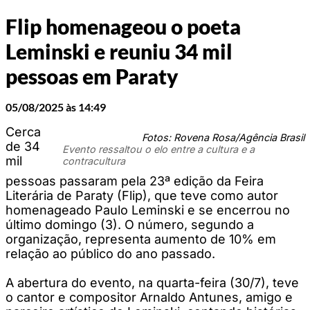
Flip homenageou o poeta
Leminski e reuniu 34 mil
pessoas em Paraty
05/08/2025 às 14:49
Cerca
Fotos: Rovena Rosa/Agência Brasil
de 34
Evento ressaltou o elo entre a cultura e a
mil
contracultura
pessoas passaram pela 23ª edição da Feira
Literária de Paraty (Flip), que teve como autor
homenageado Paulo Leminski e se encerrou no
último domingo (3). O número, segundo a
organização, representa aumento de 10% em
relação ao público do ano passado.
A abertura do evento, na quarta-feira (30/7), teve
o cantor e compositor Arnaldo Antunes, amigo e