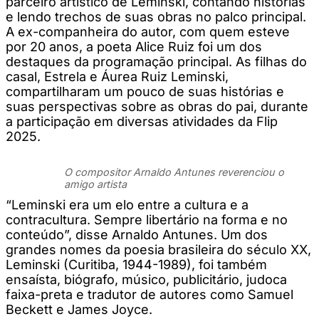
parceiro artístico de Leminski, contando histórias
e lendo trechos de suas obras no palco principal.
A ex-companheira do autor, com quem esteve
por 20 anos, a poeta Alice Ruiz foi um dos
destaques da programação principal. As filhas do
casal, Estrela e Áurea Ruiz Leminski,
compartilharam um pouco de suas histórias e
suas perspectivas sobre as obras do pai, durante
a participação em diversas atividades da Flip
2025.
O compositor Arnaldo Antunes reverenciou o
amigo artista
“Leminski era um elo entre a cultura e a
contracultura. Sempre libertário na forma e no
conteúdo”, disse Arnaldo Antunes. Um dos
grandes nomes da poesia brasileira do século XX,
Leminski (Curitiba, 1944-1989), foi também
ensaísta, biógrafo, músico, publicitário, judoca
faixa-preta e tradutor de autores como Samuel
Beckett e James Joyce.