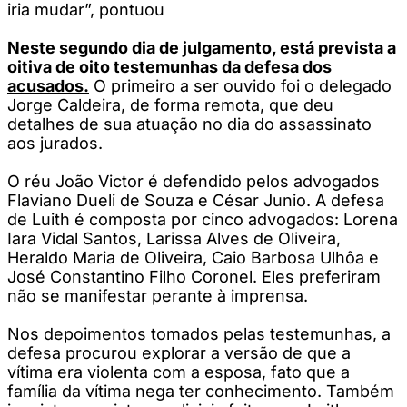
iria mudar”, pontuou
Neste segundo dia de julgamento, está prevista a
oitiva de oito testemunhas da defesa dos
acusados.
O primeiro a ser ouvido foi o delegado
Jorge Caldeira, de forma remota, que deu
detalhes de sua atuação no dia do assassinato
aos jurados.
O réu João Victor é defendido pelos advogados
Flaviano Dueli de Souza e César Junio. A defesa
de Luith é composta por cinco advogados: Lorena
Iara Vidal Santos, Larissa Alves de Oliveira,
Heraldo Maria de Oliveira, Caio Barbosa Ulhôa e
José Constantino Filho Coronel. Eles preferiram
não se manifestar perante à imprensa.
Nos depoimentos tomados pelas testemunhas, a
defesa procurou explorar a versão de que a
vítima era violenta com a esposa, fato que a
família da vítima nega ter conhecimento. Também