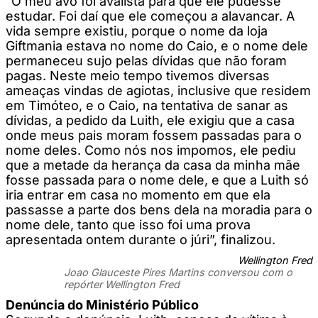
“O meu avô foi avalista para que ele pudesse
estudar. Foi daí que ele começou a alavancar. A
vida sempre existiu, porque o nome da loja
Giftmania estava no nome do Caio, e o nome dele
permaneceu sujo pelas dívidas que não foram
pagas. Neste meio tempo tivemos diversas
ameaças vindas de agiotas, inclusive que residem
em Timóteo, e o Caio, na tentativa de sanar as
dívidas, a pedido da Luith, ele exigiu que a casa
onde meus pais moram fossem passadas para o
nome deles. Como nós nos impomos, ele pediu
que a metade da herança da casa da minha mãe
fosse passada para o nome dele, e que a Luith só
iria entrar em casa no momento em que ela
passasse a parte dos bens dela na moradia para o
nome dele, tanto que isso foi uma prova
apresentada ontem durante o júri”, finalizou.
Wellington Fred
Joao Glauceste Pires Martins conversou com o
repórter Wellington Fred
Denúncia do Ministério Público