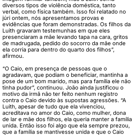
diversos tipos de violência doméstica, tanto
verbal, como física também. Isso foi relatado no
júri ontem, nós apresentamos provas e
evidências que foram demonstradas. Os filhos da
Luith gravaram testemunhas em que eles
presenciaram a mãe levando tapa na cara, gritos
de madrugada, pedido do socorro da mãe onde
ela corria para dentro do quarto dos filhos”,
afirmou.
“O Caio, em presença de pessoas que o
agradavam, que podiam o beneficiar, mantinha a
pose de um bom marido, mas para família ele não
tinha pudor”, continuou. João ainda justificou o
motivo da irmã não ter feito nenhum registro
contra o Caio devido às supostas agressões. “A
Luith, apesar de tudo que ela vivenciou,
acreditava no amor do Caio, como mulher, dona
de lar e mãe dos filhos, ela queria manter a família
unida. Então isso foi algo que ela sempre prezou,
que a família se mantivesse unida e que o Caio