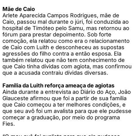
Mãe de Caio
Arlete Aparecida Campos Rodrigues, mãe de
Caio, passou mal durante o júri, foi conduzida ao
hospital de Timóteo pelo Samu, mas retornou ao
fórum para prestar depoimento. Sob forte
comoção, ela relatou como era o relacionamento
de Caio com Luith e desconheceu as supostas
agressões do filho contra a então esposa. Ela
também relatou que não tem conhecimento de
que Caio tinha dívidas com agiota, mas confirmou
que a acusada contraiu dívidas diversas.
Família da Luith reforça ameaça de agiotas
Ainda durante a entrevista ao Diário do Aço, João
Glauceste afirmou que foi a partir de sua família
que Caio começou a ter melhores condições, e
que seu avô foi um avalista para que ele pudesse
começar a graduação, por meio do programa
Fies.