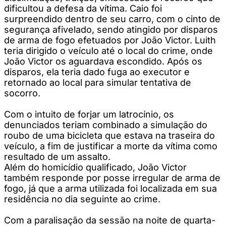
dificultou a defesa da vítima. Caio foi
surpreendido dentro de seu carro, com o cinto de
segurança afivelado, sendo atingido por disparos
de arma de fogo efetuados por João Victor. Luith
teria dirigido o veículo até o local do crime, onde
João Victor os aguardava escondido. Após os
disparos, ela teria dado fuga ao executor e
retornado ao local para simular tentativa de
socorro.
Com o intuito de forjar um latrocínio, os
denunciados teriam combinado a simulação do
roubo de uma bicicleta que estava na traseira do
veículo, a fim de justificar a morte da vítima como
resultado de um assalto.
Além do homicídio qualificado, João Victor
também responde por posse irregular de arma de
fogo, já que a arma utilizada foi localizada em sua
residência no dia seguinte ao crime.
Com a paralisação da sessão na noite de quarta-