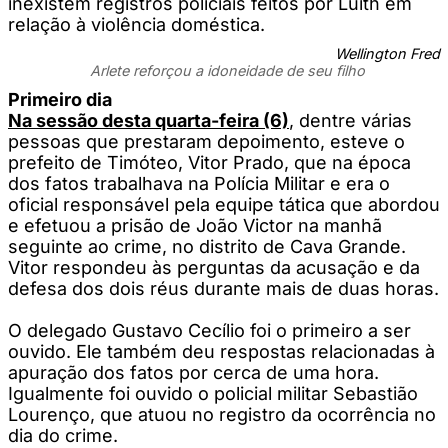
inexistem registros policiais feitos por Luith em
relação à violência doméstica.
Wellington Fred
Arlete reforçou a idoneidade de seu filho
Primeiro dia
Na sessão desta quarta-feira (6)
, dentre várias
pessoas que prestaram depoimento, esteve o
prefeito de Timóteo, Vitor Prado, que na época
dos fatos trabalhava na Polícia Militar e era o
oficial responsável pela equipe tática que abordou
e efetuou a prisão de João Victor na manhã
seguinte ao crime, no distrito de Cava Grande.
Vitor respondeu às perguntas da acusação e da
defesa dos dois réus durante mais de duas horas.
O delegado Gustavo Cecílio foi o primeiro a ser
ouvido. Ele também deu respostas relacionadas à
apuração dos fatos por cerca de uma hora.
Igualmente foi ouvido o policial militar Sebastião
Lourenço, que atuou no registro da ocorrência no
dia do crime.