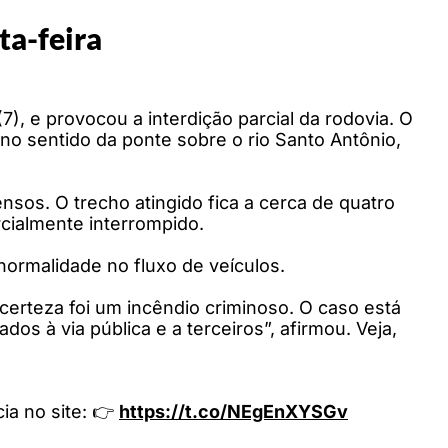
ta-feira
, e provocou a interdição parcial da rodovia. O
o sentido da ponte sobre o rio Santo Antônio,
sos. O trecho atingido fica a cerca de quatro
rcialmente interrompido.
ormalidade no fluxo de veículos.
certeza foi um incêndio criminoso. O caso está
os à via pública e a terceiros”, afirmou. Veja,
cia no site: 👉
https://t.co/NEgEnXYSGv