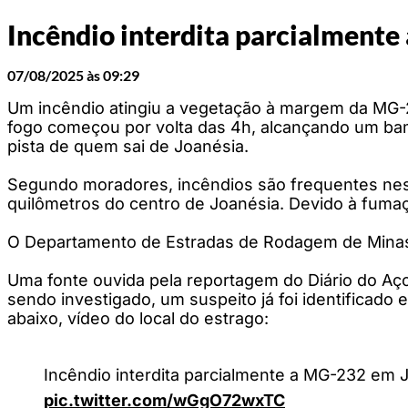
Incêndio interdita parcialmente
07/08/2025 às 09:29
Um incêndio atingiu a vegetação à margem da MG-23
fogo começou por volta das 4h, alcançando um bamb
pista de quem sai de Joanésia.
Segundo moradores, incêndios são frequentes nessa
quilômetros do centro de Joanésia. Devido à fumaça
O Departamento de Estradas de Rodagem de Minas G
Uma fonte ouvida pela reportagem do Diário do Aço
sendo investigado, um suspeito já foi identificado 
abaixo, vídeo do local do estrago:
Incêndio interdita parcialmente a MG-232 em Joa
pic.twitter.com/wGgO72wxTC