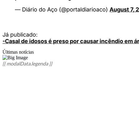
— Diário do Aço (@portaldiarioaco)
August 7, 
Já publicado:
-Casal de idosos é preso por causar incêndio em á
Últimas notícias
{{ modalData.legenda }}