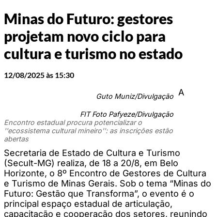
Minas do Futuro: gestores
projetam novo ciclo para
cultura e turismo no estado
12/08/2025 às 15:30
A
Guto Muniz/Divulgação
FIT Foto Pafyeze/Divulgação
Encontro estadual procura potencializar o
''ecossistema cultural mineiro'': as inscrições estão
abertas
Secretaria de Estado de Cultura e Turismo
(Secult-MG) realiza, de 18 a 20/8, em Belo
Horizonte, o 8º Encontro de Gestores de Cultura
e Turismo de Minas Gerais. Sob o tema “Minas do
Futuro: Gestão que Transforma”, o evento é o
principal espaço estadual de articulação,
capacitação e cooperação dos setores, reunindo