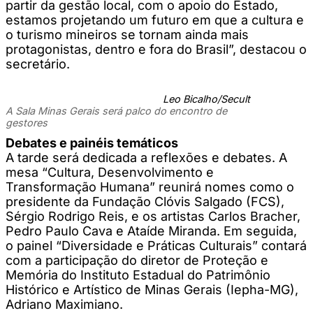
partir da gestão local, com o apoio do Estado,
estamos projetando um futuro em que a cultura e
o turismo mineiros se tornam ainda mais
protagonistas, dentro e fora do Brasil”, destacou o
secretário.
Leo Bicalho/Secult
A Sala Minas Gerais será palco do encontro de
gestores
Debates e painéis temáticos
A tarde será dedicada a reflexões e debates. A
mesa “Cultura, Desenvolvimento e
Transformação Humana” reunirá nomes como o
presidente da Fundação Clóvis Salgado (FCS),
Sérgio Rodrigo Reis, e os artistas Carlos Bracher,
Pedro Paulo Cava e Ataíde Miranda. Em seguida,
o painel “Diversidade e Práticas Culturais” contará
com a participação do diretor de Proteção e
Memória do Instituto Estadual do Patrimônio
Histórico e Artístico de Minas Gerais (Iepha-MG),
Adriano Maximiano.