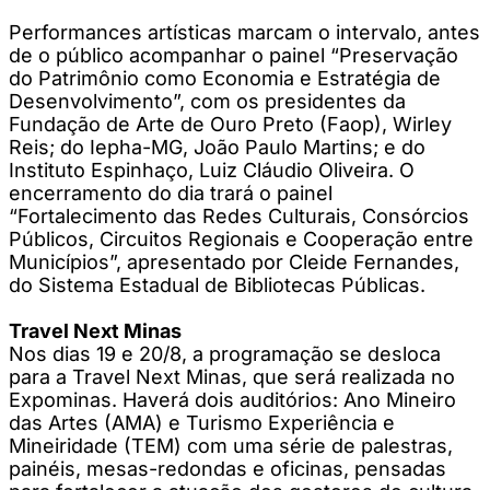
Performances artísticas marcam o intervalo, antes
de o público acompanhar o painel “Preservação
do Patrimônio como Economia e Estratégia de
Desenvolvimento”, com os presidentes da
Fundação de Arte de Ouro Preto (Faop), Wirley
Reis; do Iepha-MG, João Paulo Martins; e do
Instituto Espinhaço, Luiz Cláudio Oliveira. O
encerramento do dia trará o painel
“Fortalecimento das Redes Culturais, Consórcios
Públicos, Circuitos Regionais e Cooperação entre
Municípios”, apresentado por Cleide Fernandes,
do Sistema Estadual de Bibliotecas Públicas.
Travel Next Minas
Nos dias 19 e 20/8, a programação se desloca
para a Travel Next Minas, que será realizada no
Expominas. Haverá dois auditórios: Ano Mineiro
das Artes (AMA) e Turismo Experiência e
Mineiridade (TEM) com uma série de palestras,
painéis, mesas-redondas e oficinas, pensadas