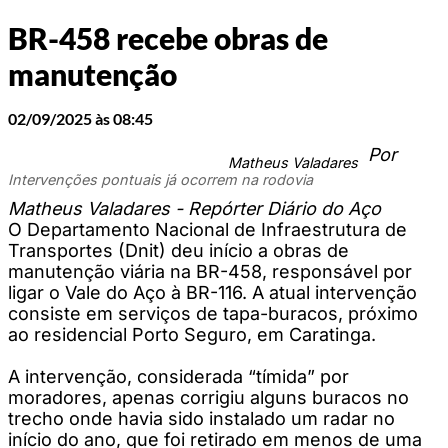
BR-458 recebe obras de
manutenção
02/09/2025 às 08:45
Por
Matheus Valadares
Intervenções pontuais já ocorrem na rodovia
Matheus Valadares - Repórter Diário do Aço
O Departamento Nacional de Infraestrutura de
Transportes (Dnit) deu início a obras de
manutenção viária na BR-458, responsável por
ligar o Vale do Aço à BR-116. A atual intervenção
consiste em serviços de tapa-buracos, próximo
ao residencial Porto Seguro, em Caratinga.
A intervenção, considerada “tímida” por
moradores, apenas corrigiu alguns buracos no
trecho onde havia sido instalado um radar no
início do ano, que foi retirado em menos de uma