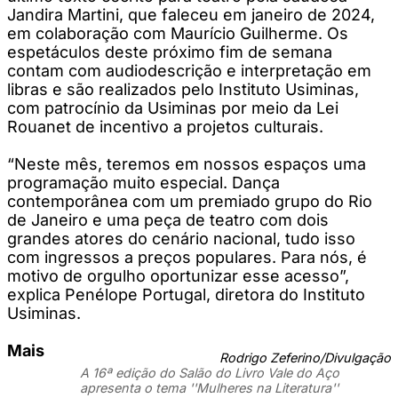
Jandira Martini, que faleceu em janeiro de 2024,
em colaboração com Maurício Guilherme. Os
espetáculos deste próximo fim de semana
contam com audiodescrição e interpretação em
libras e são realizados pelo Instituto Usiminas,
com patrocínio da Usiminas por meio da Lei
Rouanet de incentivo a projetos culturais.
“Neste mês, teremos em nossos espaços uma
programação muito especial. Dança
contemporânea com um premiado grupo do Rio
de Janeiro e uma peça de teatro com dois
grandes atores do cenário nacional, tudo isso
com ingressos a preços populares. Para nós, é
motivo de orgulho oportunizar esse acesso”,
explica Penélope Portugal, diretora do Instituto
Usiminas.
Mais
Rodrigo Zeferino/Divulgação
A 16ª edição do Salão do Livro Vale do Aço
apresenta o tema ''Mulheres na Literatura''