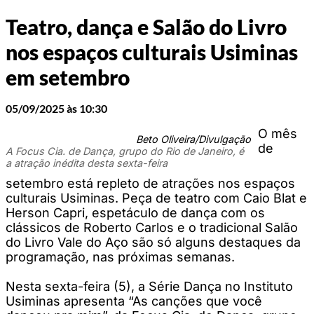
Teatro, dança e Salão do Livro
nos espaços culturais Usiminas
em setembro
05/09/2025 às 10:30
O mês
Beto Oliveira/Divulgação
de
A Focus Cia. de Dança, grupo do Rio de Janeiro, é
a atração inédita desta sexta-feira
setembro está repleto de atrações nos espaços
culturais Usiminas. Peça de teatro com Caio Blat e
Herson Capri, espetáculo de dança com os
clássicos de Roberto Carlos e o tradicional Salão
do Livro Vale do Aço são só alguns destaques da
programação, nas próximas semanas.
Nesta sexta-feira (5), a Série Dança no Instituto
Usiminas apresenta “As canções que você