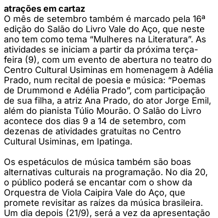
atrações em cartaz
O mês de setembro também é marcado pela 16ª
edição do Salão do Livro Vale do Aço, que neste
ano tem como tema “Mulheres na Literatura”. As
atividades se iniciam a partir da próxima terça-
feira (9), com um evento de abertura no teatro do
Centro Cultural Usiminas em homenagem à Adélia
Prado, num recital de poesia e música: “Poemas
de Drummond e Adélia Prado”, com participação
de sua filha, a atriz Ana Prado, do ator Jorge Emil,
além do pianista Túlio Mourão. O Salão do Livro
acontece dos dias 9 a 14 de setembro, com
dezenas de atividades gratuitas no Centro
Cultural Usiminas, em Ipatinga.
Os espetáculos de música também são boas
alternativas culturais na programação. No dia 20,
o público poderá se encantar com o show da
Orquestra de Viola Caipira Vale do Aço, que
promete revisitar as raízes da música brasileira.
Um dia depois (21/9), será a vez da apresentação