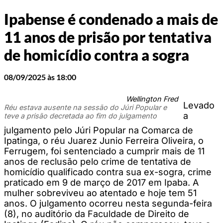
Ipabense é condenado a mais de
11 anos de prisão por tentativa
de homicídio contra a sogra
08/09/2025 às 18:00
Wellington Fred
Levado
Réu estava ausente na sessão do Júri Popular e
a
teve a prisão decretada ao fim do julgamento
julgamento pelo Júri Popular na Comarca de
Ipatinga, o réu Juarez Junio Ferreira Oliveira, o
Ferrugem, foi sentenciado a cumprir mais de 11
anos de reclusão pelo crime de tentativa de
homicídio qualificado contra sua ex-sogra, crime
praticado em 9 de março de 2017 em Ipaba. A
mulher sobreviveu ao atentado e hoje tem 51
anos. O julgamento ocorreu nesta segunda-feira
(8), no auditório da Faculdade de Direito de