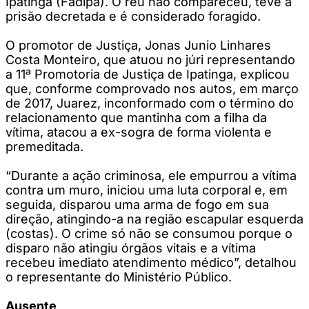
Ipatinga (Fadipa). O réu não compareceu, teve a
prisão decretada e é considerado foragido.
O promotor de Justiça, Jonas Junio Linhares
Costa Monteiro, que atuou no júri representando
a 11ª Promotoria de Justiça de Ipatinga, explicou
que, conforme comprovado nos autos, em março
de 2017, Juarez, inconformado com o término do
relacionamento que mantinha com a filha da
vítima, atacou a ex-sogra de forma violenta e
premeditada.
“Durante a ação criminosa, ele empurrou a vítima
contra um muro, iniciou uma luta corporal e, em
seguida, disparou uma arma de fogo em sua
direção, atingindo-a na região escapular esquerda
(costas). O crime só não se consumou porque o
disparo não atingiu órgãos vitais e a vítima
recebeu imediato atendimento médico”, detalhou
o representante do Ministério Público.
Ausente