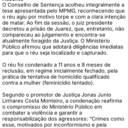
O Conselho de Sentença acolheu integralmente a
tese apresentada pelo MPMG, reconhecendo que
o réu agiu por motivo torpe e com a clara intenção
de matar. Ao fim da sessão, o juiz presidente
decretou a prisão de Juarez, que, entretanto, não
compareceu ao julgamento e encontra-se
atualmente foragido da Justiça. O Ministério
Público afirmou que adotará diligências imediatas
para que o réu seja localizado e capturado.
O réu foi condenado a 11 anos e 8 meses de
reclusão, em regime inicialmente fechado, pela
prática de tentativa de homicídio qualificado
contra a mulher (feminicídio tentado).
Segundo o promotor de Justiça Jonas Junio
Linhares Costa Monteiro, a condenação reafirma
o compromisso do Ministério Público em
combater a violência e garantir a
responsabilização dos agressores: “Crimes como
esse, motivados por inconformismo e pela