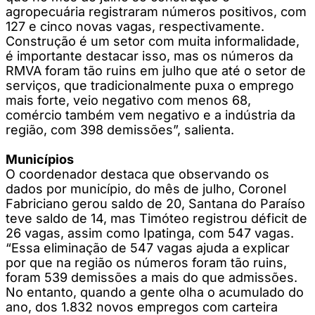
agropecuária registraram números positivos, com
127 e cinco novas vagas, respectivamente.
Construção é um setor com muita informalidade,
é importante destacar isso, mas os números da
RMVA foram tão ruins em julho que até o setor de
serviços, que tradicionalmente puxa o emprego
mais forte, veio negativo com menos 68,
comércio também vem negativo e a indústria da
região, com 398 demissões”, salienta.
Municípios
O coordenador destaca que observando os
dados por município, do mês de julho, Coronel
Fabriciano gerou saldo de 20, Santana do Paraíso
teve saldo de 14, mas Timóteo registrou déficit de
26 vagas, assim como Ipatinga, com 547 vagas.
“Essa eliminação de 547 vagas ajuda a explicar
por que na região os números foram tão ruins,
foram 539 demissões a mais do que admissões.
No entanto, quando a gente olha o acumulado do
ano, dos 1.832 novos empregos com carteira