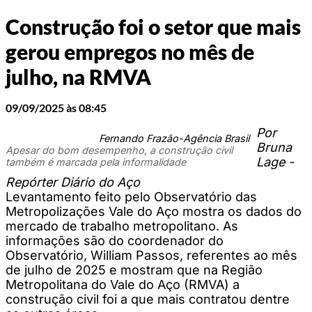
Construção foi o setor que mais
gerou empregos no mês de
julho, na RMVA
09/09/2025 às 08:45
Por
Fernando Frazão-Agência Brasil
Bruna
Apesar do bom desempenho, a construção civil
Lage -
também é marcada pela informalidade
Repórter Diário do Aço
Levantamento feito pelo Observatório das
Metropolizações Vale do Aço mostra os dados do
mercado de trabalho metropolitano. As
informações são do coordenador do
Observatório, William Passos, referentes ao mês
de julho de 2025 e mostram que na Região
Metropolitana do Vale do Aço (RMVA) a
construção civil foi a que mais contratou dentre