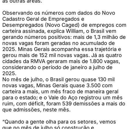
as outras áreas.
Observando os números com dados do Novo
Cadastro Geral de Empregados e
Desempregados (Novo Caged) de empregos com
carteira assinada, explica William, o Brasil vem
gerando números positivos: mais de 1,3 milhão de
novas vagas foram geradas no acumulado de
2025. Minas Gerais acompanha essa trajetória e
gerou mais de 152 mil novas vagas. Já as quatro
cidades da RMVA geraram mais de 1.800 vagas,
considerando o período de janeiro a julho de
2025.
No mês de julho, o Brasil gerou quase 130 mil
novas vagas, Minas Gerais quase 3.500 com
carteira a mais, um mês fraco de maneira geral
para o estado; e o Vale do Aço registrou um mês
ruim, com déficit, foram 539 demissões a mais do
que admissões, neste mês.
“Quando a gente olha para os setores, vemos
que no mês de julho só construção e