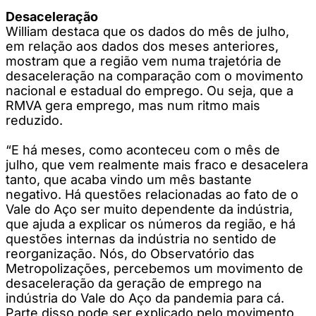
Desaceleração
William destaca que os dados do mês de julho,
em relação aos dados dos meses anteriores,
mostram que a região vem numa trajetória de
desaceleração na comparação com o movimento
nacional e estadual do emprego. Ou seja, que a
RMVA gera emprego, mas num ritmo mais
reduzido.
“E há meses, como aconteceu com o mês de
julho, que vem realmente mais fraco e desacelera
tanto, que acaba vindo um mês bastante
negativo. Há questões relacionadas ao fato de o
Vale do Aço ser muito dependente da indústria,
que ajuda a explicar os números da região, e há
questões internas da indústria no sentido de
reorganização. Nós, do Observatório das
Metropolizações, percebemos um movimento de
desaceleração da geração de emprego na
indústria do Vale do Aço da pandemia para cá.
Parte disso pode ser explicado pelo movimento