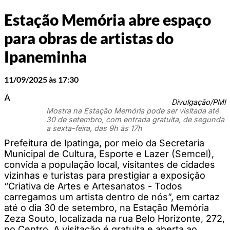
Estação Memória abre espaço
para obras de artistas do
Ipaneminha
11/09/2025 às 17:30
A
Divulgação/PMI
Mostra na Estação Memória pode ser visitada até
30 de setembro, com entrada gratuita, de segunda
a sexta-feira, das 9h às 17h
Prefeitura de Ipatinga, por meio da Secretaria
Municipal de Cultura, Esporte e Lazer (Semcel),
convida a população local, visitantes de cidades
vizinhas e turistas para prestigiar a exposição
“Criativa de Artes e Artesanatos - Todos
carregamos um artista dentro de nós”, em cartaz
até o dia 30 de setembro, na Estação Memória
Zeza Souto, localizada na rua Belo Horizonte, 272,
no Centro. A visitação é gratuita e aberta ao