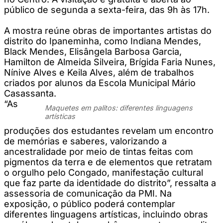
público de segunda a sexta-feira, das 9h às 17h.
A mostra reúne obras de importantes artistas do
distrito do Ipaneminha, como Indiana Mendes,
Black Mendes, Elisângela Barbosa Garcia,
Hamilton de Almeida Silveira, Brígida Faria Nunes,
Nínive Alves e Keila Alves, além de trabalhos
criados por alunos da Escola Municipal Mário
Casassanta.
“As
Maquetes em palitos: diferentes linguagens
artísticas
produções dos estudantes revelam um encontro
de memórias e saberes, valorizando a
ancestralidade por meio de tintas feitas com
pigmentos da terra e de elementos que retratam
o orgulho pelo Congado, manifestação cultural
que faz parte da identidade do distrito”, ressalta a
assessoria de comunicação da PMI. Na
exposição, o público poderá contemplar
diferentes linguagens artísticas, incluindo obras