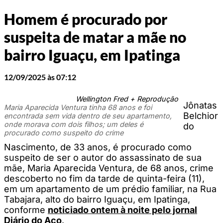
Homem é procurado por
suspeita de matar a mãe no
bairro Iguaçu, em Ipatinga
12/09/2025 às 07:12
Wellington Fred + Reprodução
Jônatas
Maria Aparecida Ventura tinha 68 anos e foi
Belchior
encontrada sem vida dentro de seu apartamento,
onde morava com dois filhos; um deles é
do
procurado como suspeito do crime
Nascimento, de 33 anos, é procurado como
suspeito de ser o autor do assassinato de sua
mãe, Maria Aparecida Ventura, de 68 anos, crime
descoberto no fim da tarde de quinta-feira (11),
em um apartamento de um prédio familiar, na Rua
Tabajara, alto do bairro Iguaçu, em Ipatinga,
conforme
noticiado ontem à noite pelo jornal
Diário do Aço
.