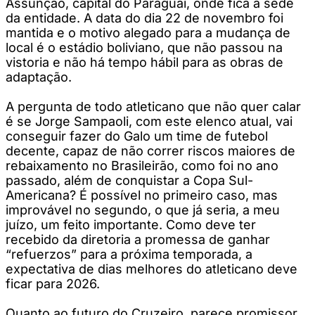
Assunção, capital do Paraguai, onde fica a sede
da entidade. A data do dia 22 de novembro foi
mantida e o motivo alegado para a mudança de
local é o estádio boliviano, que não passou na
vistoria e não há tempo hábil para as obras de
adaptação.
A pergunta de todo atleticano que não quer calar
é se Jorge Sampaoli, com este elenco atual, vai
conseguir fazer do Galo um time de futebol
decente, capaz de não correr riscos maiores de
rebaixamento no Brasileirão, como foi no ano
passado, além de conquistar a Copa Sul-
Americana? É possível no primeiro caso, mas
improvável no segundo, o que já seria, a meu
juízo, um feito importante. Como deve ter
recebido da diretoria a promessa de ganhar
“refuerzos” para a próxima temporada, a
expectativa de dias melhores do atleticano deve
ficar para 2026.
Quanto ao futuro do Cruzeiro, parece promissor,