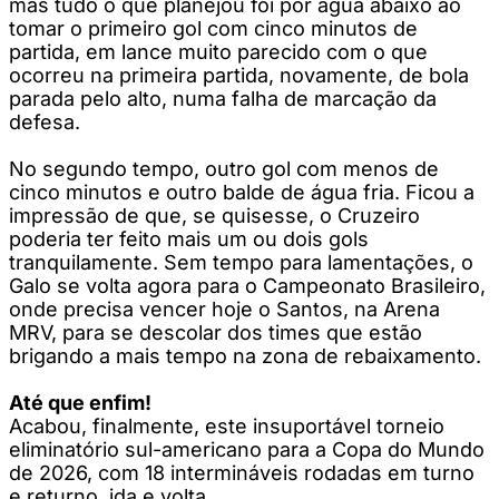
mas tudo o que planejou foi por água abaixo ao
tomar o primeiro gol com cinco minutos de
partida, em lance muito parecido com o que
ocorreu na primeira partida, novamente, de bola
parada pelo alto, numa falha de marcação da
defesa.
No segundo tempo, outro gol com menos de
cinco minutos e outro balde de água fria. Ficou a
impressão de que, se quisesse, o Cruzeiro
poderia ter feito mais um ou dois gols
tranquilamente. Sem tempo para lamentações, o
Galo se volta agora para o Campeonato Brasileiro,
onde precisa vencer hoje o Santos, na Arena
MRV, para se descolar dos times que estão
brigando a mais tempo na zona de rebaixamento.
Até que enfim!
Acabou, finalmente, este insuportável torneio
eliminatório sul-americano para a Copa do Mundo
de 2026, com 18 intermináveis rodadas em turno
e returno, ida e volta.