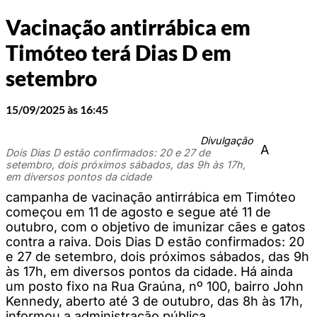
Vacinação antirrábica em
Timóteo terá Dias D em
setembro
15/09/2025 às 16:45
Divulgação
A
Dois Dias D estão confirmados: 20 e 27 de
setembro, dois próximos sábados, das 9h às 17h,
em diversos pontos da cidade
campanha de vacinação antirrábica em Timóteo
começou em 11 de agosto e segue até 11 de
outubro, com o objetivo de imunizar cães e gatos
contra a raiva. Dois Dias D estão confirmados: 20
e 27 de setembro, dois próximos sábados, das 9h
às 17h, em diversos pontos da cidade. Há ainda
um posto fixo na Rua Graúna, nº 100, bairro John
Kennedy, aberto até 3 de outubro, das 8h às 17h,
informou a administração pública.