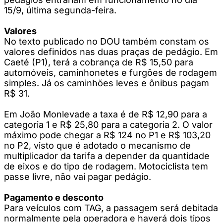
15/9, última segunda-feira.
Valores
No texto publicado no DOU também constam os
valores definidos nas duas praças de pedágio. Em
Caeté (P1), terá a cobrança de R$ 15,50 para
automóveis, caminhonetes e furgões de rodagem
simples. Já os caminhões leves e ônibus pagam
R$ 31.
Em João Monlevade a taxa é de R$ 12,90 para a
categoria 1 e R$ 25,80 para a categoria 2. O valor
máximo pode chegar a R$ 124 no P1 e R$ 103,20
no P2, visto que é adotado o mecanismo de
multiplicador da tarifa a depender da quantidade
de eixos e do tipo de rodagem. Motociclista tem
passe livre, não vai pagar pedágio.
Pagamento e desconto
Para veículos com TAG, a passagem será debitada
normalmente pela operadora e haverá dois tipos