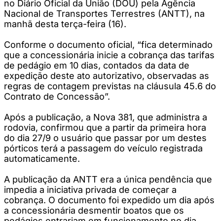
no Diário Oficial da União (DOU) pela Agência
Nacional de Transportes Terrestres (ANTT), na
manhã desta terça-feira (16).
Conforme o documento oficial, “fica determinado
que a concessionária inicie a cobrança das tarifas
de pedágio em 10 dias, contados da data de
expedição deste ato autorizativo, observadas as
regras de contagem previstas na cláusula 45.6 do
Contrato de Concessão”.
Após a publicação, a Nova 381, que administra a
rodovia, confirmou que a partir da primeira hora
do dia 27/9 o usuário que passar por um destes
pórticos terá a passagem do veículo registrada
automaticamente.
A publicação da ANTT era a única pendência que
impedia a iniciativa privada de começar a
cobrança. O documento foi expedido um dia após
a concessionária desmentir boatos que os
pedágios entrariam em funcionamento no dia