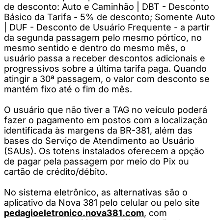
de desconto: Auto e Caminhão | DBT - Desconto
Básico da Tarifa - 5% de desconto; Somente Auto
| DUF - Desconto de Usuário Frequente - a partir
da segunda passagem pelo mesmo pórtico, no
mesmo sentido e dentro do mesmo mês, o
usuário passa a receber descontos adicionais e
progressivos sobre a última tarifa paga. Quando
atingir a 30ª passagem, o valor com desconto se
mantém fixo até o fim do mês.
O usuário que não tiver a TAG no veículo poderá
fazer o pagamento em postos com a localização
identificada às margens da BR-381, além das
bases do Serviço de Atendimento ao Usuário
(SAUs). Os totens instalados oferecem a opção
de pagar pela passagem por meio do Pix ou
cartão de crédito/débito.
No sistema eletrônico, as alternativas são o
aplicativo da Nova 381 pelo celular ou pelo site
pedagioeletronico.nova381.com
, com