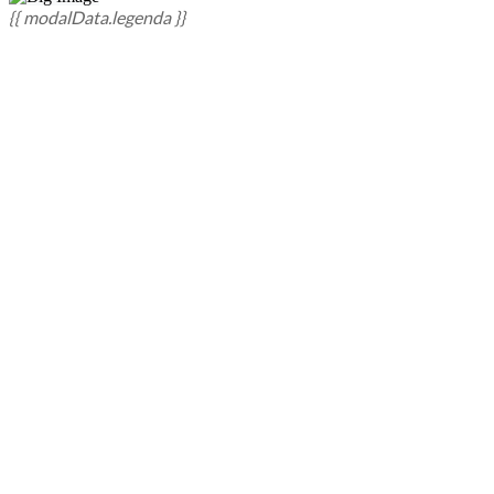
{{ modalData.legenda }}