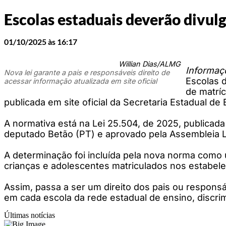
Escolas estaduais deverão divulg
01/10/2025 às 16:17
Willian Dias/ALMG
Informaç
Nova lei garante a pais e responsáveis direito de
Escolas d
acessar informação atualizada em site oficial
de matrí
publicada em site oficial da Secretaria Estadual de
A normativa está na Lei 25.504, de 2025, publicada n
deputado Betão (PT) e aprovado pela Assembleia Le
A determinação foi incluída pela nova norma como u
crianças e adolescentes matriculados nos estabele
Assim, passa a ser um direito dos pais ou responsá
em cada escola da rede estadual de ensino, discrim
Últimas notícias