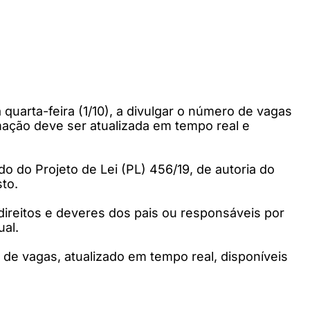
quarta-feira (1/10), a divulgar o número de vagas
mação deve ser atualizada em tempo real e
do do Projeto de Lei (PL) 456/19, de autoria do
to.
 direitos e deveres dos pais ou responsáveis por
ual.
o de vagas, atualizado em tempo real, disponíveis