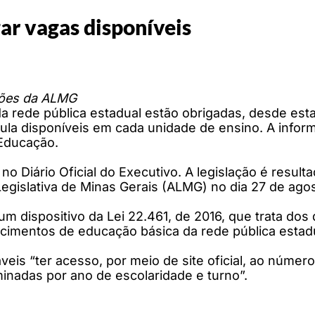
ar vagas disponíveis
ões da ALMG
a rede pública estadual estão obrigadas, desde esta 
cula disponíveis em cada unidade de ensino. A infor
 Educação.
o Diário Oficial do Executivo. A legislação é resulta
gislativa de Minas Gerais (ALMG) no dia 27 de agos
m dispositivo da Lei 22.461, de 2016, que trata dos
cimentos de educação básica da rede pública estad
veis “ter acesso, por meio de site oficial, ao númer
inadas por ano de escolaridade e turno”.