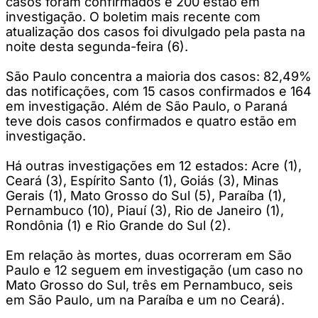
casos foram confirmados e 200 estão em
investigação. O boletim mais recente com
atualização dos casos foi divulgado pela pasta na
noite desta segunda-feira (6).
São Paulo concentra a maioria dos casos: 82,49%
das notificações, com 15 casos confirmados e 164
em investigação. Além de São Paulo, o Paraná
teve dois casos confirmados e quatro estão em
investigação.
Há outras investigações em 12 estados: Acre (1),
Ceará (3), Espírito Santo (1), Goiás (3), Minas
Gerais (1), Mato Grosso do Sul (5), Paraíba (1),
Pernambuco (10), Piauí (3), Rio de Janeiro (1),
Rondônia (1) e Rio Grande do Sul (2).
Em relação às mortes, duas ocorreram em São
Paulo e 12 seguem em investigação (um caso no
Mato Grosso do Sul, três em Pernambuco, seis
em São Paulo, um na Paraíba e um no Ceará).