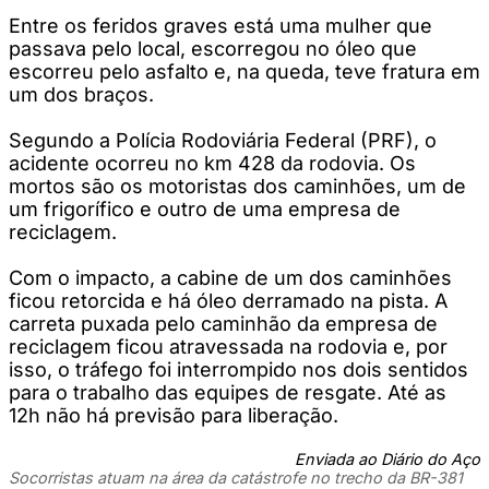
Entre os feridos graves está uma mulher que
passava pelo local, escorregou no óleo que
escorreu pelo asfalto e, na queda, teve fratura em
um dos braços.
Segundo a Polícia Rodoviária Federal (PRF), o
acidente ocorreu no km 428 da rodovia. Os
mortos são os motoristas dos caminhões, um de
um frigorífico e outro de uma empresa de
reciclagem.
Com o impacto, a cabine de um dos caminhões
ficou retorcida e há óleo derramado na pista. A
carreta puxada pelo caminhão da empresa de
reciclagem ficou atravessada na rodovia e, por
isso, o tráfego foi interrompido nos dois sentidos
para o trabalho das equipes de resgate. Até as
12h não há previsão para liberação.
Enviada ao Diário do Aço
Socorristas atuam na área da catástrofe no trecho da BR-381