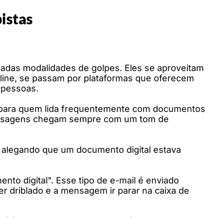
istas
riadas modalidades de golpes. Eles se aproveitam
nline, se passam por plataformas que oferecem
 pessoas.
s para quem lida frequentemente com documentos
 mensagens chegam sempre com um tom de
 alegando que um documento digital estava
to digital". Esse tipo de e-mail é enviado
r driblado e a mensagem ir parar na caixa de