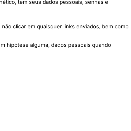
nético, tem seus dados pessoais, senhas e
 e não clicar em quaisquer links enviados, bem como
ar, em hipótese alguma, dados pessoais quando