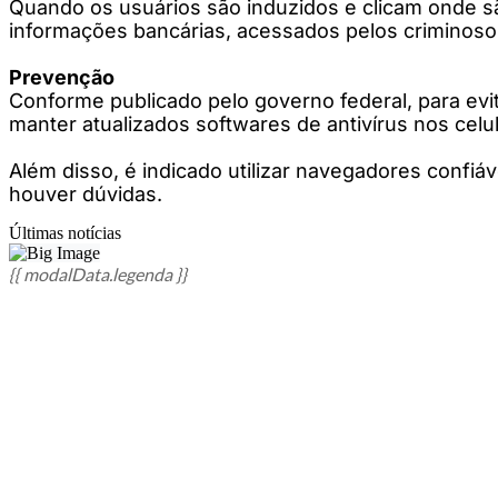
Quando os usuários são induzidos e clicam onde s
informações bancárias, acessados pelos criminoso
Prevenção
Conforme publicado pelo governo federal, para evit
manter atualizados softwares de antivírus nos celu
Além disso, é indicado utilizar navegadores confiáv
houver dúvidas.
Últimas notícias
{{ modalData.legenda }}