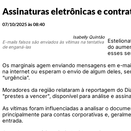
Assinaturas eletrônicas e contra
07/10/2025 às 08:40
Isabelly Quintão
Esteliona
E-mails falsos são enviados às vítimas na tentativa
do aumen
de enganá-las
esses ser
Os marginais agem enviando mensagens em e-mails
na internet ou esperam o envio de algum deles, 
“urgência”.
Moradores da região relataram à reportagem do Di
"prestes a vencer", disponível para análise e assinat
As vítimas foram influenciadas a analisar o docum
principalmente para contas corporativas e, geralm
entrada.