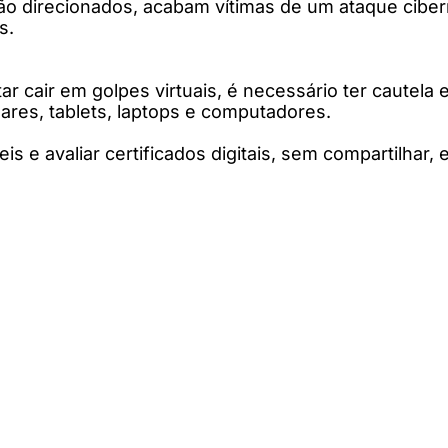
ão direcionados, acabam vítimas de um ataque ciber
s.
ar cair em golpes virtuais, é necessário ter cautela
lares, tablets, laptops e computadores.
eis e avaliar certificados digitais, sem compartilh