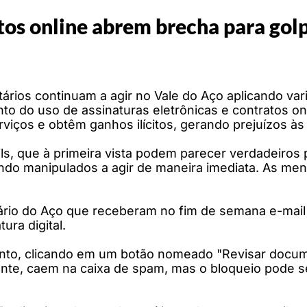
tos online abrem brecha para golp
tários continuam a agir no Vale do Aço aplicando va
to do uso de assinaturas eletrônicas e contratos o
viços e obtêm ganhos ilícitos, gerando prejuízos às
, que à primeira vista podem parecer verdadeiro
sendo manipulados a agir de maneira imediata. As
ário do Aço que receberam no fim de semana e-mail
ura digital.
ento, clicando em um botão nomeado "Revisar documen
ente, caem na caixa de spam, mas o bloqueio pode se