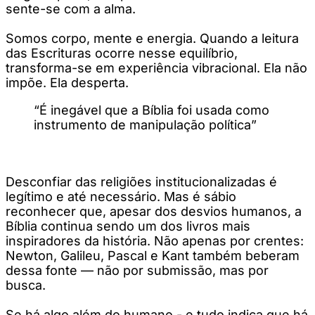
sente-se com a alma.
Somos corpo, mente e energia. Quando a leitura
das Escrituras ocorre nesse equilíbrio,
transforma-se em experiência vibracional. Ela não
impõe. Ela desperta.
“É inegável que a Bíblia foi usada como
instrumento de manipulação política”
Desconfiar das religiões institucionalizadas é
legítimo e até necessário. Mas é sábio
reconhecer que, apesar dos desvios humanos, a
Bíblia continua sendo um dos livros mais
inspiradores da história. Não apenas por crentes:
Newton, Galileu, Pascal e Kant também beberam
dessa fonte — não por submissão, mas por
busca.
Se há algo além do humano - e tudo indica que há