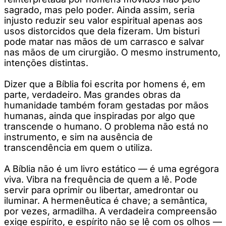
sagrado, mas pelo poder. Ainda assim, seria
injusto reduzir seu valor espiritual apenas aos
usos distorcidos que dela fizeram. Um bisturi
pode matar nas mãos de um carrasco e salvar
nas mãos de um cirurgião. O mesmo instrumento,
intenções distintas.
Dizer que a Bíblia foi escrita por homens é, em
parte, verdadeiro. Mas grandes obras da
humanidade também foram gestadas por mãos
humanas, ainda que inspiradas por algo que
transcende o humano. O problema não está no
instrumento, e sim na ausência de
transcendência em quem o utiliza.
A Bíblia não é um livro estático — é uma egrégora
viva. Vibra na frequência de quem a lê. Pode
servir para oprimir ou libertar, amedrontar ou
iluminar. A hermenêutica é chave; a semântica,
por vezes, armadilha. A verdadeira compreensão
exige espírito, e espírito não se lê com os olhos —