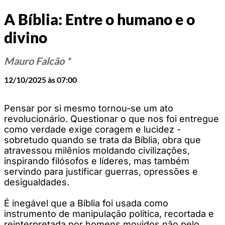
A Bíblia: Entre o humano e o
divino
Mauro Falcão *
12/10/2025 às 07:00
Pensar por si mesmo tornou-se um ato
revolucionário. Questionar o que nos foi entregue
como verdade exige coragem e lucidez -
sobretudo quando se trata da Bíblia, obra que
atravessou milênios moldando civilizações,
inspirando filósofos e líderes, mas também
servindo para justificar guerras, opressões e
desigualdades.
É inegável que a Bíblia foi usada como
instrumento de manipulação política, recortada e
reinterpretada por homens movidos não pelo