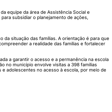
a equipe da área de Assistência Social e
l para subsidiar o planejamento de ações,
 da situação das famílias. A orientação é para que
compreender a realidade das famílias e fortalecer
tada a garantir o acesso e a permanência na escola
 no município envolve visitas a 398 famílias
as e adolescentes no acesso à escola, por meio de