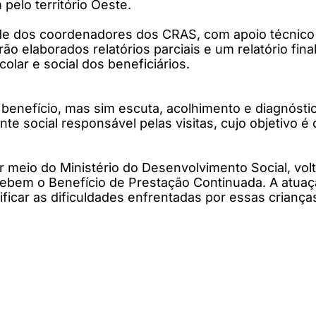
pelo território Oeste.
e dos coordenadores dos CRAS, com apoio técnico d
o elaborados relatórios parciais e um relatório fina
ar e social dos beneficiários.
enefício, mas sim escuta, acolhimento e diagnóstico
e social responsável pelas visitas, cujo objetivo é 
r meio do Ministério do Desenvolvimento Social, vol
ebem o Benefício de Prestação Continuada. A atuação
ificar as dificuldades enfrentadas por essas crianç