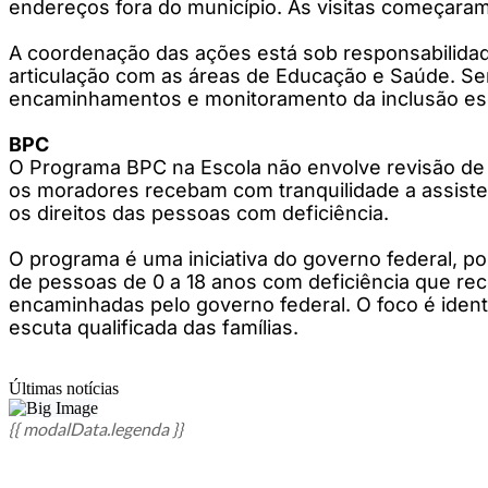
endereços fora do município. As visitas começaram 
A coordenação das ações está sob responsabilidad
articulação com as áreas de Educação e Saúde. Serã
encaminhamentos e monitoramento da inclusão escol
BPC
O Programa BPC na Escola não envolve revisão de b
os moradores recebam com tranquilidade a assistent
os direitos das pessoas com deficiência.
O programa é uma iniciativa do governo federal, po
de pessoas de 0 a 18 anos com deficiência que rec
encaminhadas pelo governo federal. O foco é ident
escuta qualificada das famílias.
Últimas notícias
{{ modalData.legenda }}