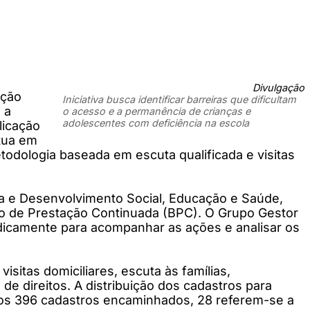
Divulgação
ação
Iniciativa busca identificar barreiras que dificultam
 a
o acesso e a permanência de crianças e
adolescentes com deficiência na escola
licação
atua em
etodologia baseada em escuta qualificada e visitas
ia e Desenvolvimento Social, Educação e Saúde,
cio de Prestação Continuada (BPC). O Grupo Gestor
odicamente para acompanhar as ações e analisar os
sitas domiciliares, escuta às famílias,
de direitos. A distribuição dos cadastros para
 Dos 396 cadastros encaminhados, 28 referem-se a