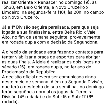
realizar Oriente x Renascer no domingo (9), às
15h30, em Belo Oriente; e Novo Cruzeiro x
Limoeiro, na segunda-feira (10), às 20h, no campo
do Novo Cruzeiro.
Já a 1ª Divisão seguirá paralisada, para que seja
jogada a sua finalíssima, entre Beira Rio x Vale
Alto, no fim de semana seguinte, provavelmente
em rodada dupla com a decisão da Segundona.
A direção da entidade está fazendo contatos para
tentar viabilizar a praça de esportes para abrigar
as duas finais. A ideia é realizar os dois jogos no
sábado (15), em rodada dupla, no feriado de
Proclamação da República.
A decisão oficial deverá ser comunicada ainda
neste meio de semana. Além da Segunda Divisão,
que terá o desfecho de sua semifinal, no domingo
terão sequência normal os jogos da Terceira
Divisão (4ª rodada) e do Sub-15 e Sub-17 (6ª
rodada).