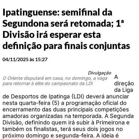
Ipatinguense: semifinal da
Segundona será retomada; 1ª
Divisão irá esperar esta
definição para finais conjuntas
04/11/2025 às 15:27
Divulgação
A
O Oriente disputará em casa, no domingo, a vaga
direção
para retornar à elite do campeonato da LDI
da Liga
de Desportos de Ipatinga (LDI) deverá anunciar
nesta quarta-feira (5) a programação oficial do
encerramento das duas principais competições
amadoras organizadas na temporada. A Segunda
Divisão, definindo quem irá subir à Primeirona e
também os finalistas, terá seus dois jogos no
próximo domingo e segunda-feira. A ideia é