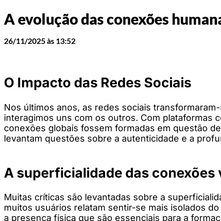
A evolução das conexões humanas
26/11/2025 às 13:52
O Impacto das Redes Sociais
Nos últimos anos, as redes sociais transformara
interagimos uns com os outros. Com plataformas c
conexões globais fossem formadas em questão de
levantam questões sobre a autenticidade e a prof
A superficialidade das conexões 
Muitas críticas são levantadas sobre a superficial
muitos usuários relatam sentir-se mais isolados do
a presença física que são essenciais para a forma