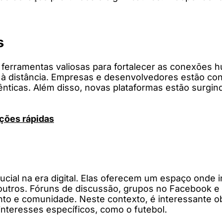
s
ferramentas valiosas para fortalecer as conexões h
à distância. Empresas e desenvolvedores estão con
ênticas. Além disso, novas plataformas estão surgi
ções rápidas
ial na era digital. Elas oferecem um espaço onde 
s outros. Fóruns de discussão, grupos no Facebook 
nto e comunidade. Neste contexto, é interessante o
nteresses específicos, como o futebol.