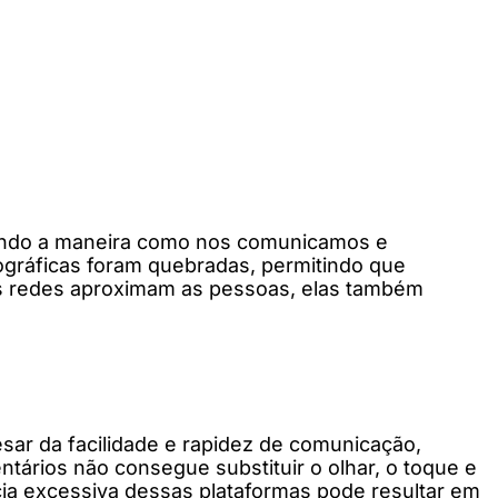
dando a maneira como nos comunicamos e
ográficas foram quebradas, permitindo que
 redes aproximam as pessoas, elas também
esar da facilidade e rapidez de comunicação,
ntários não consegue substituir o olhar, o toque e
cia excessiva dessas plataformas pode resultar em