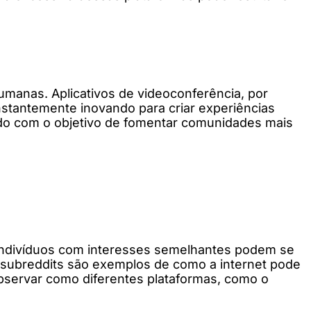
umanas. Aplicativos de videoconferência, por
stantemente inovando para criar experiências
ndo com o objetivo de fomentar comunidades mais
indivíduos com interesses semelhantes podem se
e subreddits são exemplos de como a internet pode
bservar como diferentes plataformas, como o