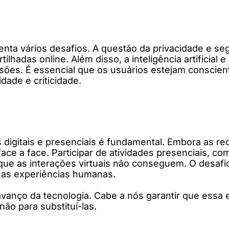
renta vários desafios. A questão da privacidade e 
hadas online. Além disso, a inteligência artificial
isões. É essencial que os usuários estejam consci
dade e criticidade.
s digitais e presenciais é fundamental. Embora as re
face a face. Participar de atividades presenciais, c
que as interações virtuais não conseguem. O desafi
as experiências humanas.
nço da tecnologia. Cabe a nós garantir que essa ev
não para substituí-las.