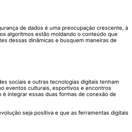
segurança de dados é uma preocupação crescente, à
 e os algoritmos estão moldando o conteúdo que
entes dessas dinâmicas e busquem maneiras de
des sociais e outras tecnologias digitais tenham
omo eventos culturais, esportivos e encontros
o é integrar essas duas formas de conexão de
olução seja positiva e que as ferramentas digitais