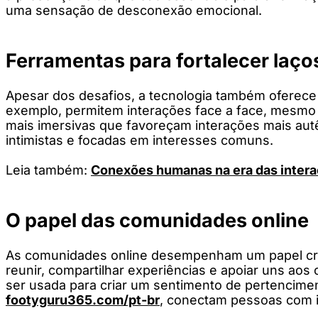
uma sensação de desconexão emocional.
Ferramentas para fortalecer laço
Apesar dos desafios, a tecnologia também oferece 
exemplo, permitem interações face a face, mesmo 
mais imersivas que favoreçam interações mais aut
intimistas e focadas em interesses comuns.
Leia também:
Conexões humanas na era das intera
O papel das comunidades online
As comunidades online desempenham um papel cruc
reunir, compartilhar experiências e apoiar uns ao
ser usada para criar um sentimento de pertencime
footyguru365.com/pt-br
, conectam pessoas com i