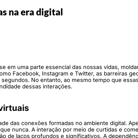
 na era digital
m-se em uma parte essencial das nossas vidas, mol
omo Facebook, Instagram e Twitter, as barreiras ge
 segundos. No entanto, ao mesmo tempo que essas
undidade dessas interações.
virtuais
idade das conexões formadas no ambiente digital. Ap
 que nunca. A interação por meio de curtidas e come
ção de laços profundos e significativos. A dependên