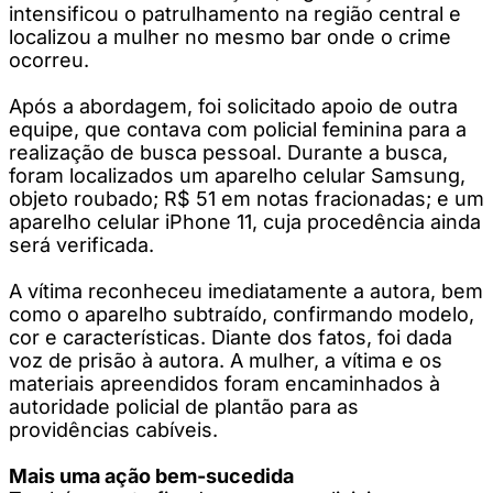
intensificou o patrulhamento na região central e
localizou a mulher no mesmo bar onde o crime
ocorreu.
Após a abordagem, foi solicitado apoio de outra
equipe, que contava com policial feminina para a
realização de busca pessoal. Durante a busca,
foram localizados um aparelho celular Samsung,
objeto roubado; R$ 51 em notas fracionadas; e um
aparelho celular iPhone 11, cuja procedência ainda
será verificada.
A vítima reconheceu imediatamente a autora, bem
como o aparelho subtraído, confirmando modelo,
cor e características. Diante dos fatos, foi dada
voz de prisão à autora. A mulher, a vítima e os
materiais apreendidos foram encaminhados à
autoridade policial de plantão para as
providências cabíveis.
Mais uma ação bem-sucedida