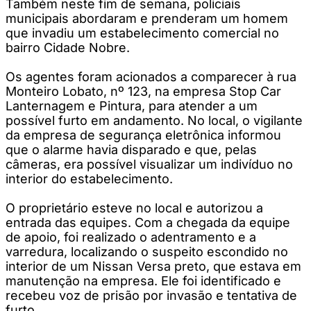
Também neste fim de semana, policiais
municipais abordaram e prenderam um homem
que invadiu um estabelecimento comercial no
bairro Cidade Nobre.
Os agentes foram acionados a comparecer à rua
Monteiro Lobato, nº 123, na empresa Stop Car
Lanternagem e Pintura, para atender a um
possível furto em andamento. No local, o vigilante
da empresa de segurança eletrônica informou
que o alarme havia disparado e que, pelas
câmeras, era possível visualizar um indivíduo no
interior do estabelecimento.
O proprietário esteve no local e autorizou a
entrada das equipes. Com a chegada da equipe
de apoio, foi realizado o adentramento e a
varredura, localizando o suspeito escondido no
interior de um Nissan Versa preto, que estava em
manutenção na empresa. Ele foi identificado e
recebeu voz de prisão por invasão e tentativa de
furto.