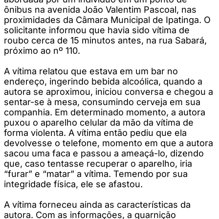
ônibus na avenida João Valentim Pascoal, nas
proximidades da Câmara Municipal de Ipatinga. O
solicitante informou que havia sido vítima de
roubo cerca de 15 minutos antes, na rua Sabará,
próximo ao nº 110.
A vítima relatou que estava em um bar no
endereço, ingerindo bebida alcoólica, quando a
autora se aproximou, iniciou conversa e chegou a
sentar-se à mesa, consumindo cerveja em sua
companhia. Em determinado momento, a autora
puxou o aparelho celular da mão da vítima de
forma violenta. A vítima então pediu que ela
devolvesse o telefone, momento em que a autora
sacou uma faca e passou a ameaçá-lo, dizendo
que, caso tentasse recuperar o aparelho, iria
“furar” e “matar” a vítima. Temendo por sua
integridade física, ele se afastou.
A vítima forneceu ainda as características da
autora. Com as informações, a guarnição