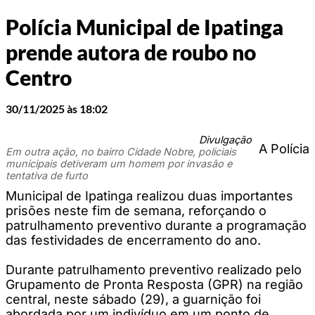
Polícia Municipal de Ipatinga
prende autora de roubo no
Centro
30/11/2025 às 18:02
Divulgação
A Polícia
Em outra ação, no bairro Cidade Nobre, policiais
municipais detiveram um homem por invasão e
tentativa de furto
Municipal de Ipatinga realizou duas importantes
prisões neste fim de semana, reforçando o
patrulhamento preventivo durante a programação
das festividades de encerramento do ano.
Durante patrulhamento preventivo realizado pelo
Grupamento de Pronta Resposta (GPR) na região
central, neste sábado (29), a guarnição foi
abordada por um indivíduo em um ponto de