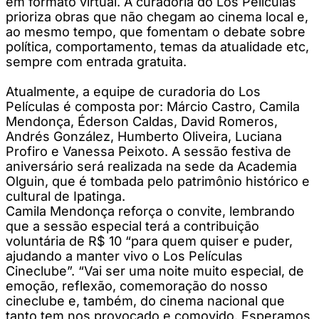
em formato virtual. A curadoria do Los Películas
prioriza obras que não chegam ao cinema local e,
ao mesmo tempo, que fomentam o debate sobre
política, comportamento, temas da atualidade etc,
sempre com entrada gratuita.
Atualmente, a equipe de curadoria do Los
Películas é composta por: Márcio Castro, Camila
Mendonça, Éderson Caldas, David Romeros,
Andrés González, Humberto Oliveira, Luciana
Profiro e Vanessa Peixoto. A sessão festiva de
aniversário será realizada na sede da Academia
Olguin, que é tombada pelo patrimônio histórico e
cultural de Ipatinga.
Camila Mendonça reforça o convite, lembrando
que a sessão especial terá a contribuição
voluntária de R$ 10 “para quem quiser e puder,
ajudando a manter vivo o Los Películas
Cineclube”. “Vai ser uma noite muito especial, de
emoção, reflexão, comemoração do nosso
cineclube e, também, do cinema nacional que
tanto tem nos provocado e comovido. Esperamos