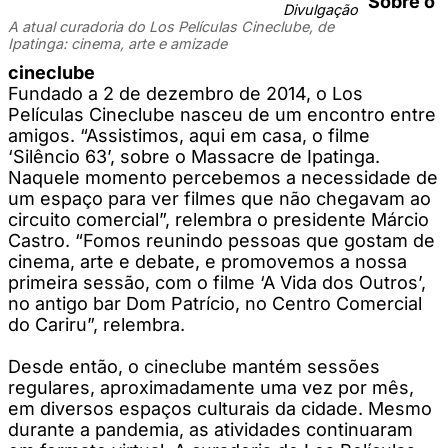
Sobre o
Divulgação
A atual curadoria do Los Películas Cineclube, de
Ipatinga: cinema, arte e amizade
cineclube
Fundado a 2 de dezembro de 2014, o Los
Películas Cineclube nasceu de um encontro entre
amigos. “Assistimos, aqui em casa, o filme
‘Silêncio 63’, sobre o Massacre de Ipatinga.
Naquele momento percebemos a necessidade de
um espaço para ver filmes que não chegavam ao
circuito comercial”, relembra o presidente Márcio
Castro. “Fomos reunindo pessoas que gostam de
cinema, arte e debate, e promovemos a nossa
primeira sessão, com o filme ‘A Vida dos Outros’,
no antigo bar Dom Patrício, no Centro Comercial
do Cariru”, relembra.
Desde então, o cineclube mantém sessões
regulares, aproximadamente uma vez por mês,
em diversos espaços culturais da cidade. Mesmo
durante a pandemia, as atividades continuaram