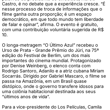
Castro, é no debate que a experiência cresce. “É
nesse processo de troca de informações que o
filme ganha outra proporção; é um espaço
democrático, em que todo mundo tem liberdade
de falar e opinar”, afirma. O evento é gratuito,
com uma contribuição voluntária sugerida de R$
10.
O longa-metragem “O Último Azul” recebeu o
Urso de Prata - Grande Prêmio do Júri, na 75ª
edição do Festival de Berlim, um dos mais
importantes do cinema mundial. Protagonizado
por Denise Weinberg, o elenco conta com
Rodrigo Santoro, Adanilo e a atriz cubana Miriam
Socarrás. Dirigido por Gabriel Mascaro, o filme se
passa na Amazônia, em um Brasil quase
distópico, onde o governo transfere idosos para
uma colônia habitacional destinada aos seus
“últimos anos de vida”.
Para a vice-presidente do Los Películas, Camila