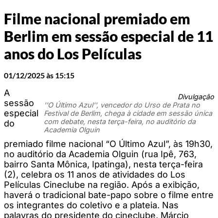
Filme nacional premiado em
Berlim em sessão especial de 11
anos do Los Películas
01/12/2025 às 15:15
A
Divulgação
sessão
''O Último Azul'', vencedor do Urso de Prata no
especial
Festival de Berlim, chega à cidade em sessão única
com debate, nesta terça-feira, no auditório da
do
Academia Olguin
premiado filme nacional “O Último Azul”, às 19h30,
no auditório da Academia Olguin (rua Ipê, 763,
bairro Santa Mônica, Ipatinga), nesta terça-feira
(2), celebra os 11 anos de atividades do Los
Películas Cineclube na região. Após a exibição,
haverá o tradicional bate-papo sobre o filme entre
os integrantes do coletivo e a plateia. Nas
palavras do presidente do cineclube, Márcio