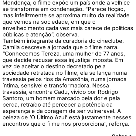
Mendonça, o filme expõe um país onde a velhice
se transforma em condenação. “Parece ficção,
mas infelizmente se aproxima muito da realidade
que vemos na sociedade, em que o
envelhecimento cada vez mais carece de políticas
públicas e atenção”, observa.
Também integrante da curadoria do cineclube,
Camila descreve a jornada que o filme narra.
“Conhecemos Tereza, uma mulher de 77 anos,
que decide recusar essa injustiça imposta. Em
vez de aceitar o destino decretado pela
sociedade retratada no filme, ela se lança numa
travessia pelos rios da Amazônia, numa jornada
íntima, sensível e transformadora. Nessa
travessia, encontra Cadu, vivido por Rodrigo
Santoro, um homem marcado pela dor e pela
perda, retraído até perceber a potência da
esperança e da coragem de ser vulnerável. A
beleza de ‘O Último Azul’ está justamente nesses
encontros que o filme nos proporciona”, reforça.