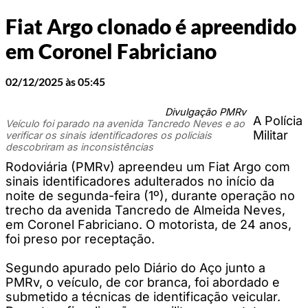
Fiat Argo clonado é apreendido
em Coronel Fabriciano
02/12/2025 às 05:45
Divulgação PMRv
A Polícia
Veículo foi parado na avenida Tancredo Neves e ao
Militar
verificar os sinais identificadores os policiais
descobriram as inconsistências
Rodoviária (PMRv) apreendeu um Fiat Argo com
sinais identificadores adulterados no início da
noite de segunda-feira (1º), durante operação no
trecho da avenida Tancredo de Almeida Neves,
em Coronel Fabriciano. O motorista, de 24 anos,
foi preso por receptação.
Segundo apurado pelo Diário do Aço junto a
PMRv, o veículo, de cor branca, foi abordado e
submetido a técnicas de identificação veicular.