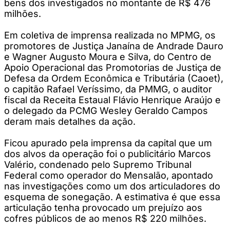
bens dos investigados no montante de R$ 476
milhões.
Em coletiva de imprensa realizada no MPMG, os
promotores de Justiça Janaína de Andrade Dauro
e Wagner Augusto Moura e Silva, do Centro de
Apoio Operacional das Promotorias de Justiça de
Defesa da Ordem Econômica e Tributária (Caoet),
o capitão Rafael Veríssimo, da PMMG, o auditor
fiscal da Receita Estaual Flávio Henrique Araújo e
o delegado da PCMG Wesley Geraldo Campos
deram mais detalhes da ação.
Ficou apurado pela imprensa da capital que um
dos alvos da operação foi o publicitário Marcos
Valério, condenado pelo Supremo Tribunal
Federal como operador do Mensalão, apontado
nas investigações como um dos articuladores do
esquema de sonegação. A estimativa é que essa
articulação tenha provocado um prejuízo aos
cofres públicos de ao menos R$ 220 milhões.