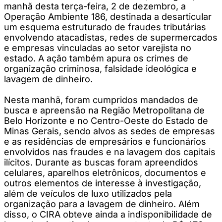
manhã desta terça-feira, 2 de dezembro, a
Operação Ambiente 186, destinada a desarticular
um esquema estruturado de fraudes tributárias
envolvendo atacadistas, redes de supermercados
e empresas vinculadas ao setor varejista no
estado. A ação também apura os crimes de
organização criminosa, falsidade ideológica e
lavagem de dinheiro.
Nesta manhã, foram cumpridos mandados de
busca e apreensão na Região Metropolitana de
Belo Horizonte e no Centro-Oeste do Estado de
Minas Gerais, sendo alvos as sedes de empresas
e as residências de empresários e funcionários
envolvidos nas fraudes e na lavagem dos capitais
ilícitos. Durante as buscas foram apreendidos
celulares, aparelhos eletrônicos, documentos e
outros elementos de interesse à investigação,
além de veículos de luxo utilizados pela
organização para a lavagem de dinheiro. Além
disso, o CIRA obteve ainda a indisponibilidade de