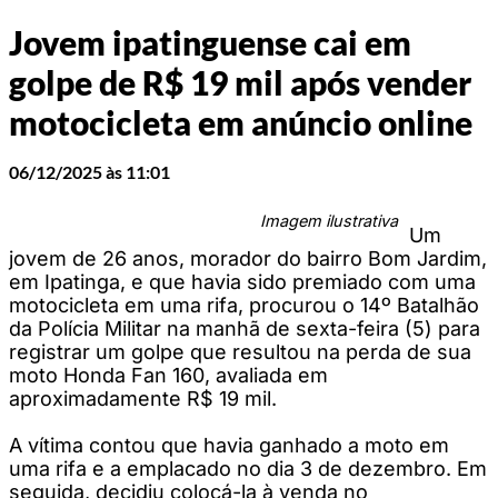
Jovem ipatinguense cai em
golpe de R$ 19 mil após vender
motocicleta em anúncio online
06/12/2025 às 11:01
Imagem ilustrativa
Um
jovem de 26 anos, morador do bairro Bom Jardim,
em Ipatinga, e que havia sido premiado com uma
motocicleta em uma rifa, procurou o 14º Batalhão
da Polícia Militar na manhã de sexta-feira (5) para
registrar um golpe que resultou na perda de sua
moto Honda Fan 160, avaliada em
aproximadamente R$ 19 mil.
A vítima contou que havia ganhado a moto em
uma rifa e a emplacado no dia 3 de dezembro. Em
seguida, decidiu colocá-la à venda no