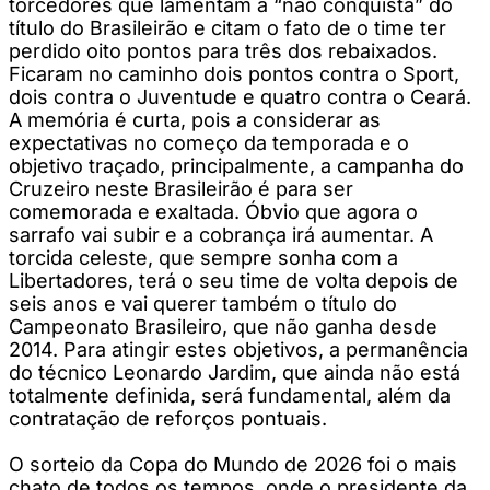
torcedores que lamentam a “não conquista” do
título do Brasileirão e citam o fato de o time ter
perdido oito pontos para três dos rebaixados.
Ficaram no caminho dois pontos contra o Sport,
dois contra o Juventude e quatro contra o Ceará.
A memória é curta, pois a considerar as
expectativas no começo da temporada e o
objetivo traçado, principalmente, a campanha do
Cruzeiro neste Brasileirão é para ser
comemorada e exaltada. Óbvio que agora o
sarrafo vai subir e a cobrança irá aumentar. A
torcida celeste, que sempre sonha com a
Libertadores, terá o seu time de volta depois de
seis anos e vai querer também o título do
Campeonato Brasileiro, que não ganha desde
2014. Para atingir estes objetivos, a permanência
do técnico Leonardo Jardim, que ainda não está
totalmente definida, será fundamental, além da
contratação de reforços pontuais.
O sorteio da Copa do Mundo de 2026 foi o mais
chato de todos os tempos, onde o presidente da