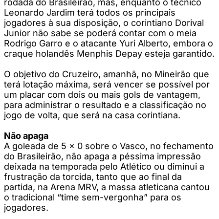
rodada do Brasileirão, mas, enquanto o técnico
Leonardo Jardim terá todos os principais
jogadores à sua disposição, o corintiano Dorival
Junior não sabe se poderá contar com o meia
Rodrigo Garro e o atacante Yuri Alberto, embora o
craque holandês Menphis Depay esteja garantido.
O objetivo do Cruzeiro, amanhã, no Mineirão que
terá lotação máxima, será vencer se possível por
um placar com dois ou mais gols de vantagem,
para administrar o resultado e a classificação no
jogo de volta, que será na casa corintiana.
Não apaga
A goleada de 5 x 0 sobre o Vasco, no fechamento
do Brasileirão, não apaga a péssima impressão
deixada na temporada pelo Atlético ou diminui a
frustração da torcida, tanto que ao final da
partida, na Arena MRV, a massa atleticana cantou
o tradicional “time sem-vergonha” para os
jogadores.