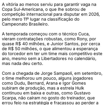
A vitória ao menos serviu para garantir vaga na
Copa Sul-Americana, o que lhe sobrou de
competição internacional para disputar em 2026,
pelo mero 11º lugar na classificação do
Campeonato Brasileiro.
A temporada começou com o técnico Cuca,
vieram contratações robustas, como Rony, por
quase R$ 40 milhões, e Junior Santos, por cerca
de R$ 50 milhões, o que alimentou a esperança
do torcedor em ter um time mais competitivo este
ano, mesmo sem a Libertadores no calendário,
mas nada deu certo.
Com a chegada de Jorge Sampaoli, em setembro,
o time melhorou um pouco, alguns jogadores
como Dudu, Bernard, Arana e Igor Gomes
subiram de produção, mas a estrela Hulk
continuou em baixa e outras, como Gustavo
Scarpa, não caíram no gosto do treinador, que
errou feio na estratégia e fracassou ao perder a