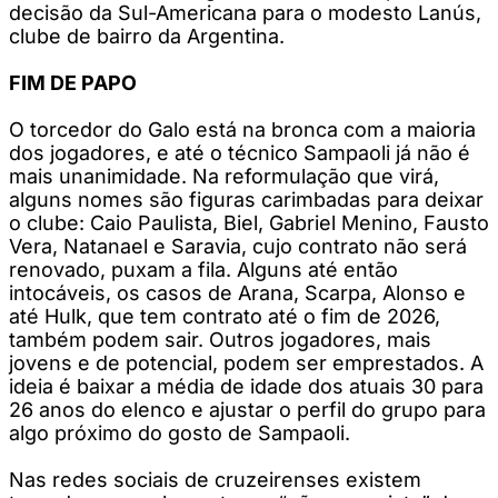
decisão da Sul-Americana para o modesto Lanús,
clube de bairro da Argentina.
FIM DE PAPO
O torcedor do Galo está na bronca com a maioria
dos jogadores, e até o técnico Sampaoli já não é
mais unanimidade. Na reformulação que virá,
alguns nomes são figuras carimbadas para deixar
o clube: Caio Paulista, Biel, Gabriel Menino, Fausto
Vera, Natanael e Saravia, cujo contrato não será
renovado, puxam a fila. Alguns até então
intocáveis, os casos de Arana, Scarpa, Alonso e
até Hulk, que tem contrato até o fim de 2026,
também podem sair. Outros jogadores, mais
jovens e de potencial, podem ser emprestados. A
ideia é baixar a média de idade dos atuais 30 para
26 anos do elenco e ajustar o perfil do grupo para
algo próximo do gosto de Sampaoli.
Nas redes sociais de cruzeirenses existem