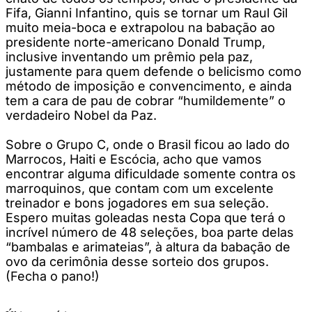
Fifa, Gianni Infantino, quis se tornar um Raul Gil
muito meia-boca e extrapolou na babação ao
presidente norte-americano Donald Trump,
inclusive inventando um prêmio pela paz,
justamente para quem defende o belicismo como
método de imposição e convencimento, e ainda
tem a cara de pau de cobrar “humildemente” o
verdadeiro Nobel da Paz.
Sobre o Grupo C, onde o Brasil ficou ao lado do
Marrocos, Haiti e Escócia, acho que vamos
encontrar alguma dificuldade somente contra os
marroquinos, que contam com um excelente
treinador e bons jogadores em sua seleção.
Espero muitas goleadas nesta Copa que terá o
incrível número de 48 seleções, boa parte delas
“bambalas e arimateias”, à altura da babação de
ovo da cerimônia desse sorteio dos grupos.
(Fecha o pano!)