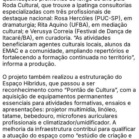
Roda Cultural, que trouxe a Ipatinga consultorias
especializadas com três profissionais de
destaque nacional: Rosa Hercóles (PUC-SP), em
dramaturgia; Rita Aquino (UFBA), em mediação
cultural; e Verusya Correia (Festival de Dança de
Itacaré/BA), em curadoria. “As atividades
beneficiaram agentes culturais locais, alunos da
EMAC e a comunidade, ampliando repertórios e
fortalecendo a formação continuada no território”,
informa a produção.
O projeto também realizou a estruturação do
Espaço Hibridus, que passou a ser
reconhecimento como “Pontão de Cultura”, com a
aquisição de equipamentos permanentes
essenciais para atividades formativas, ensaios e
apresentações: projetor multimídia, linóleo,
tatame, bebedouro, microfones auriculares
profissionais e climatizador/umidificador. A
melhoria da infraestrutura contribui para qualificar
a atuação do espaço como “estúdio de criação e