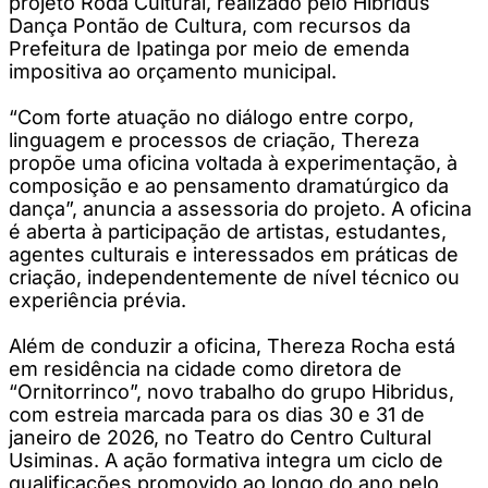
projeto Roda Cultural, realizado pelo Hibridus
Dança Pontão de Cultura, com recursos da
Prefeitura de Ipatinga por meio de emenda
impositiva ao orçamento municipal.
“Com forte atuação no diálogo entre corpo,
linguagem e processos de criação, Thereza
propõe uma oficina voltada à experimentação, à
composição e ao pensamento dramatúrgico da
dança”, anuncia a assessoria do projeto. A oficina
é aberta à participação de artistas, estudantes,
agentes culturais e interessados em práticas de
criação, independentemente de nível técnico ou
experiência prévia.
Além de conduzir a oficina, Thereza Rocha está
em residência na cidade como diretora de
“Ornitorrinco”, novo trabalho do grupo Hibridus,
com estreia marcada para os dias 30 e 31 de
janeiro de 2026, no Teatro do Centro Cultural
Usiminas. A ação formativa integra um ciclo de
qualificações promovido ao longo do ano pelo