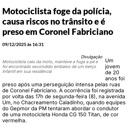
Motociclista foge da polícia,
causa riscos no trânsito e é
preso em Coronel Fabriciano
09/12/2025 às 16:31
Divulgação
Um
Motociclista caiu da moto, manteve a fuga a pé e
jovem
foi encontrado escondido embaixo de um berço
infantil em sua residência
de 20
anos foi
preso após uma perseguição intensa pelas ruas
de Coronel Fabriciano. A ocorrência foi registrada
por volta das 17h de segunda-feira (8), na avenida
Um, no Chacreamento Caladinho, quando equipes
do Gepmor da PM tentaram abordar o condutor
de uma motocicleta Honda CG 150 Titan, de cor
vermelha.