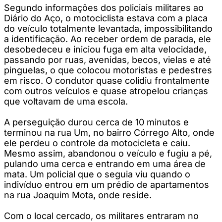
Segundo informações dos policiais militares ao
Diário do Aço, o motociclista estava com a placa
do veículo totalmente levantada, impossibilitando
a identificação. Ao receber ordem de parada, ele
desobedeceu e iniciou fuga em alta velocidade,
passando por ruas, avenidas, becos, vielas e até
pinguelas, o que colocou motoristas e pedestres
em risco. O condutor quase colidiu frontalmente
com outros veículos e quase atropelou crianças
que voltavam de uma escola.
A perseguição durou cerca de 10 minutos e
terminou na rua Um, no bairro Córrego Alto, onde
ele perdeu o controle da motocicleta e caiu.
Mesmo assim, abandonou o veículo e fugiu a pé,
pulando uma cerca e entrando em uma área de
mata. Um policial que o seguia viu quando o
indivíduo entrou em um prédio de apartamentos
na rua Joaquim Mota, onde reside.
Com o local cercado, os militares entraram no