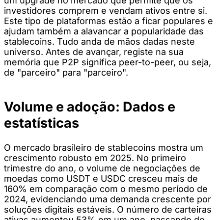
um upgrade no mercado que permite que os
investidores comprem e vendam ativos entre si.
Este tipo de plataformas estão a ficar populares e
ajudam também a alavancar a popularidade das
stablecoins. Tudo anda de mãos dadas neste
universo. Antes de avançar, registe na sua
memória que P2P significa peer-to-peer, ou seja,
de "parceiro" para "parceiro".
Volume e adoção: Dados e
estatísticas
O mercado brasileiro de stablecoins mostra um
crescimento robusto em 2025. No primeiro
trimestre do ano, o volume de negociações de
moedas como USDT e USDC cresceu mais de
160% em comparação com o mesmo período de
2024, evidenciando uma demanda crescente por
soluções digitais estáveis. O número de carteiras
ativas aumentou 53% em um ano, passando de