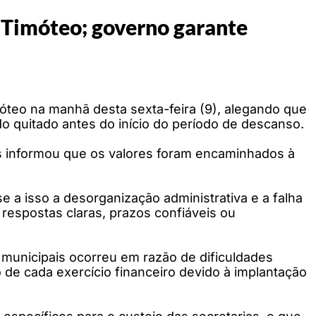
e Timóteo; governo garante
móteo na manhã desta sexta-feira (9), alegando que
do quitado antes do início do período de descanso.
s informou que os valores foram encaminhados à
e a isso a desorganização administrativa e a falha
espostas claras, prazos confiáveis ou
 municipais ocorreu em razão de dificuldades
 de cada exercício financeiro devido à implantação