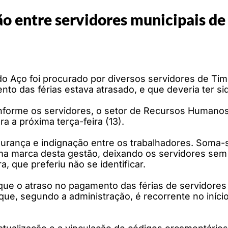
ção entre servidores municipais d
do Aço foi procurado por diversos servidores de Ti
to das férias estava atrasado, e que deveria ter si
nforme os servidores, o setor de Recursos Humano
 a próxima terça-feira (13).
gurança e indignação entre os trabalhadores. Soma-s
a marca desta gestão, deixando os servidores sem r
, que preferiu não se identificar.
ue o atraso no pagamento das férias de servidores
ue, segundo a administração, é recorrente no início