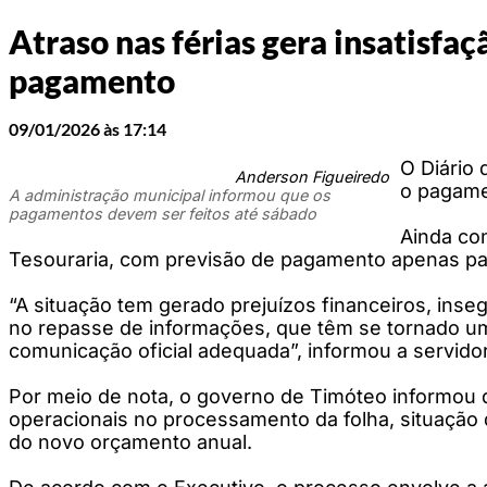
Atraso nas férias gera insatisfa
pagamento
09/01/2026 às 17:14
O Diário 
Anderson Figueiredo
o pagamen
A administração municipal informou que os
pagamentos devem ser feitos até sábado
Ainda co
Tesouraria, com previsão de pagamento apenas para
“A situação tem gerado prejuízos financeiros, inse
no repasse de informações, que têm se tornado um
comunicação oficial adequada”, informou a servidora
Por meio de nota, o governo de Timóteo informou q
operacionais no processamento da folha, situação q
do novo orçamento anual.