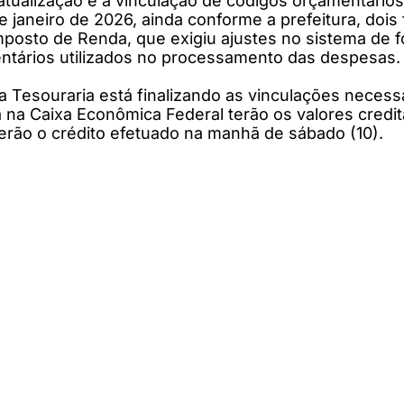
tualização e a vinculação de códigos orçamentários 
janeiro de 2026, ainda conforme a prefeitura, dois f
posto de Renda, que exigiu ajustes no sistema de 
entários utilizados no processamento das despesas.
a Tesouraria está finalizando as vinculações neces
Caixa Econômica Federal terão os valores creditado
terão o crédito efetuado na manhã de sábado (10).