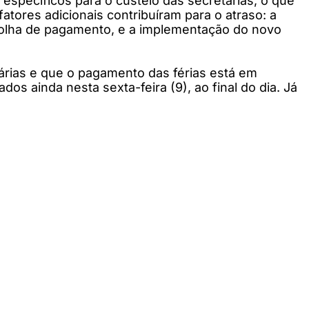
específicos para o custeio das secretarias, o que
atores adicionais contribuíram para o atraso: a
folha de pagamento, e a implementação do novo
sárias e que o pagamento das férias está em
s ainda nesta sexta-feira (9), ao final do dia. Já