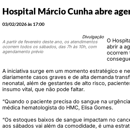
Hospital Márcio Cunha abre age
03/02/2026 às 17:00
Divulgação
O Hospit
A partir de fevereiro deste ano, os atendimentos
abrir a 
ocorrem todos os sábados, das 7h às 10h, com
agendamento prévio
ocorrem 
consegue
A iniciativa surge em um momento estratégico e ne
diariamente casos graves e de alta demanda transfu
neonatal, além de gestantes de alto risco, pacient
insumo vital, que não pode faltar.
“Quando o paciente precisa do sangue na urgência, 
médica hematologista do HMC, Elisa Gomes.
“Os estoques baixos de sangue impactam no cancel
aos sábados vai além da comodidade, é uma estraté