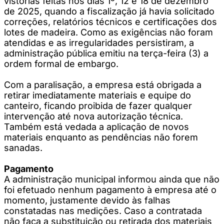
vistorias feitas nos dias 1º, 12 e 18 de dezembro
de 2025, quando a fiscalização já havia solicitado
correções, relatórios técnicos e certificações dos
lotes de madeira. Como as exigências não foram
atendidas e as irregularidades persistiram, a
administração pública emitiu na terça-feira (3) a
ordem formal de embargo.
Com a paralisação, a empresa está obrigada a
retirar imediatamente materiais e equipe do
canteiro, ficando proibida de fazer qualquer
intervenção até nova autorização técnica.
Também está vedada a aplicação de novos
materiais enquanto as pendências não forem
sanadas.
Pagamento
A administração municipal informou ainda que não
foi efetuado nenhum pagamento à empresa até o
momento, justamente devido às falhas
constatadas nas medições. Caso a contratada
não faça a substituição ou retirada dos materiais